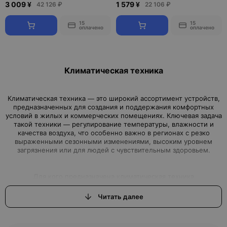
3 009 ¥
1 579 ¥
42 126 ₽
22 106 ₽
15
15
оплачено
оплачено
Климатическая техника
Климатическая техника — это широкий ассортимент устройств,
предназначенных для создания и поддержания комфортных
условий в жилых и коммерческих помещениях. Ключевая задача
такой техники — регулирование температуры, влажности и
качества воздуха, что особенно важно в регионах с резко
выраженными сезонными изменениями, высоким уровнем
Читать далее
Климатическая техника востребована как в частных домах и
квартирах, так и в офисах, торговых центрах, медицинских
учреждениях, промышленных и складских помещениях. Она