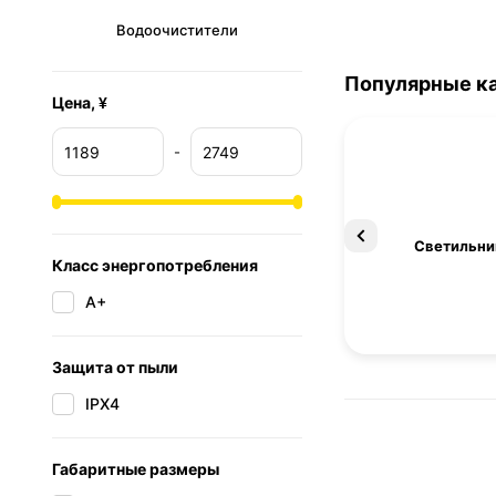
Водоочистители
Популярные к
Цена, ¥
-
Освещение
Светильни
Класс энергопотребления
А+
Защита от пыли
IPX4
Габаритные размеры