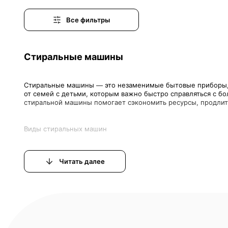
Все фильтры
Стиральные машины
Стиральные машины — это незаменимые бытовые приборы, п
от семей с детьми, которым важно быстро справляться с б
Читать далее
- Фронтальная загрузка— наиболее популярный формат, где
- Вертикальная загрузка— дверь сверху. Эти модели удобны