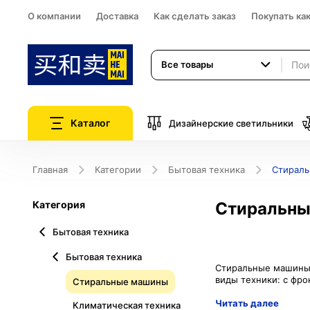
О компании
Доставка
Как сделать заказ
Покупать ка
Все товары
Каталог
Дизайнерские светильники
Главная
Категории
Бытовая техника
Стирал
Категория
Стиральн
Бытовая техника
Бытовая техника
Стиральные машины 
Стиральные машины
Читать далее
Климатическая техника