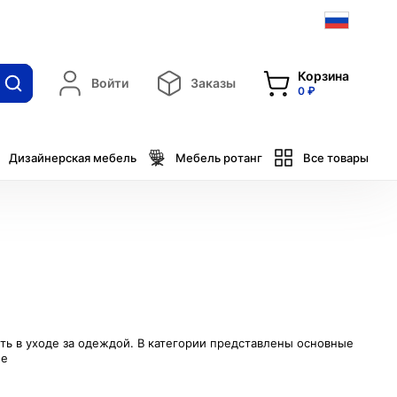
Корзина
Войти
Заказы
0 ₽
Дизайнерская мебель
Мебель ротанг
Все товары
ь в уходе за одеждой. В категории представлены основные