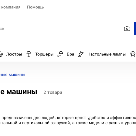
к компания
Помощь
Люстры
Торшеры
Бра
Настольные лампы
ьные машины
ые машины
2 товара
предназначены для людей, которые ценят удобство и эффективност