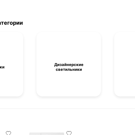
атегории
Дизайнерские
ки
светильники