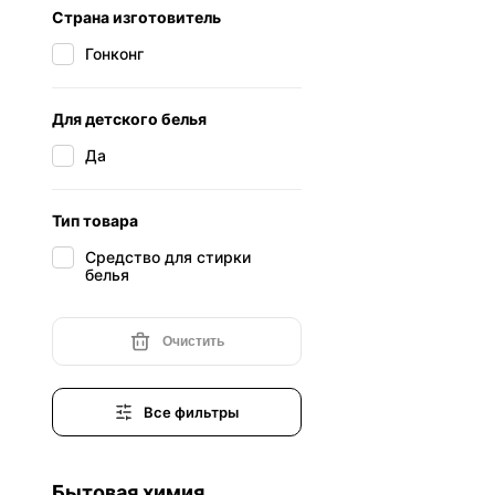
Страна изготовитель
Гонконг
Для детского белья
Да
Тип товара
Средство для стирки
белья
Очистить
Все фильтры
Бытовая химия