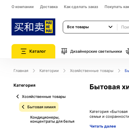
О компании
Доставка
Как сделать заказ
Покупать ка
Все товары
Каталог
Дизайнерские светильники
Главная
Категории
Хозяйственные товары
Б
Категория
Бытовая х
Хозяйственные товары
Бытовая химия
Категория «Бытовая 
Кондиционеры,
концентраты для белья
Читать далее