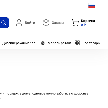
Корзина
Войти
Заказы
0 ₽
Дизайнерская мебель
Мебель ротанг
Все товары
у и порядок в доме, одновременно заботясь о здоровье