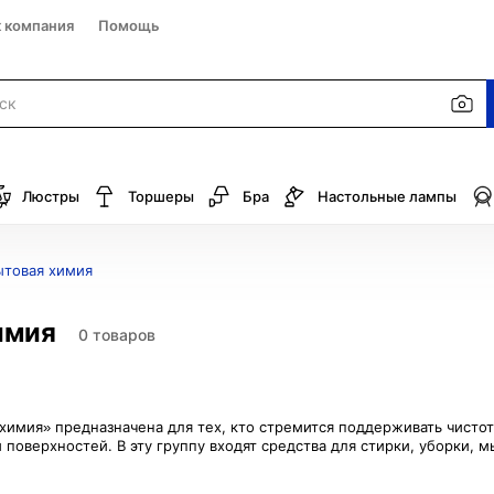
к компания
Помощь
Люстры
Торшеры
Бра
Настольные лампы
ытовая химия
имия
0 товаров
химия» предназначена для тех, кто стремится поддерживать чистот