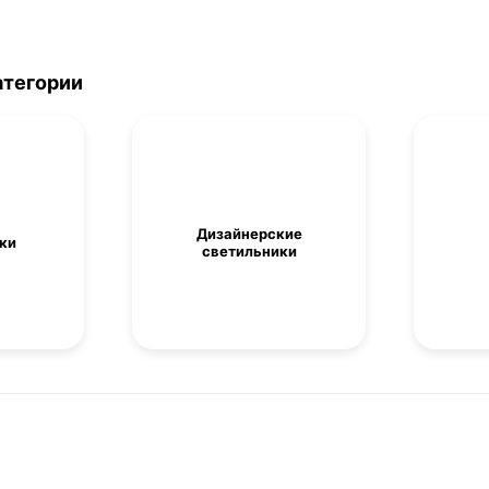
атегории
Дизайнерские
ки
светильники