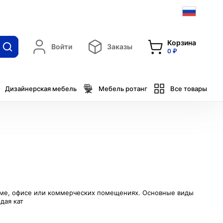
Корзина
Войти
Заказы
0 ₽
Дизайнерская мебель
Мебель ротанг
Все товары
доме, офисе или коммерческих помещениях. Основные виды