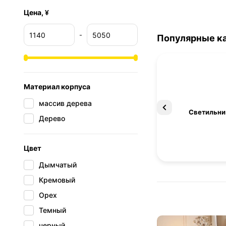
Цена, ¥
-
Популярные к
Материал корпуса
массив дерева
Освещение
Светильни
Дерево
Цвет
Дымчатый
Кремовый
Орех
Темный
черный