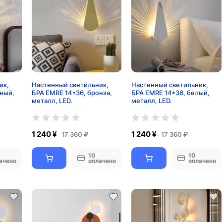
ик,
Настенный светильник,
Настенный светильник,
рный,
БРА EMRE 14*36, бронза,
БРА EMRE 14*36, белый,
металл, LED.
металл, LED.
1 240 ¥
1 240 ¥
17 360 ₽
17 360 ₽
10
10
ачено
оплачено
оплачено