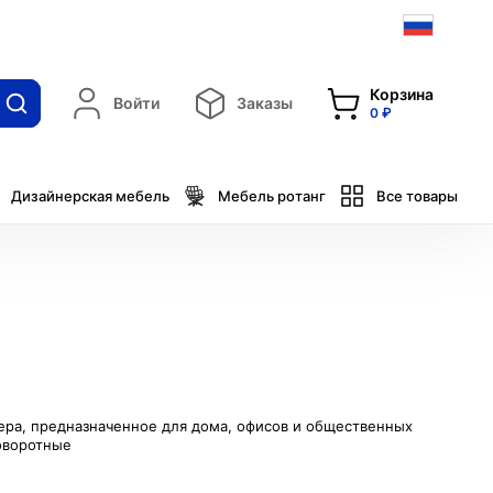
Корзина
Войти
Заказы
0 ₽
Дизайнерская мебель
Мебель ротанг
Все товары
ера, предназначенное для дома, офисов и общественных