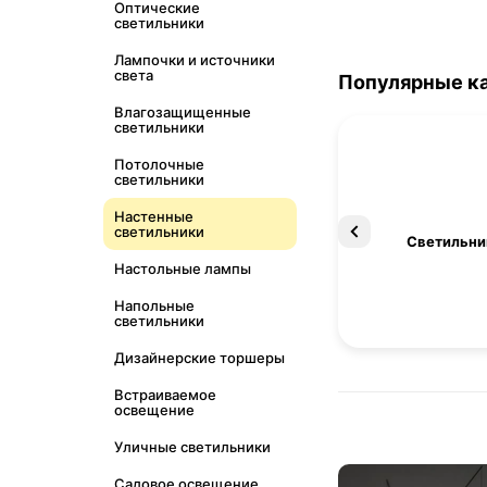
Оптические
светильники
Лампочки и источники
света
Популярные к
Влагозащищенные
светильники
Потолочные
светильники
Настенные
светильники
Освещение
Светильни
Настольные лампы
Напольные
светильники
Дизайнерские торшеры
Встраиваемое
освещение
Уличные светильники
Садовое освещение