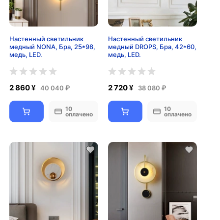
Настенный светильник
Настенный светильник
медный NONA, Бра, 25*98,
медный DROPS, Бра, 42*60,
медь, LED.
медь, LED.
2 860 ¥
2 720 ¥
40 040 ₽
38 080 ₽
10
10
оплачено
оплачено