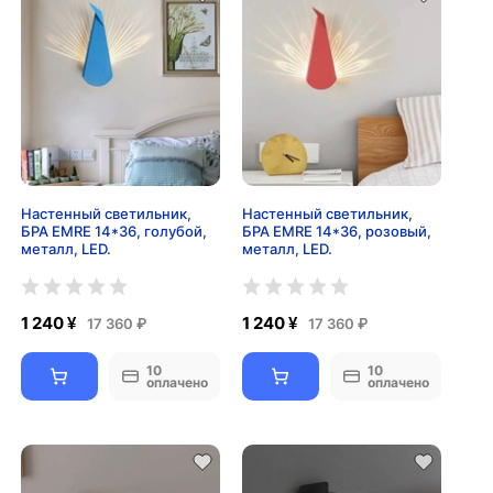
Настенный светильник,
Настенный светильник,
БРА EMRE 14*36, голубой,
БРА EMRE 14*36, розовый,
металл, LED.
металл, LED.
1 240 ¥
1 240 ¥
17 360 ₽
17 360 ₽
10
10
оплачено
оплачено