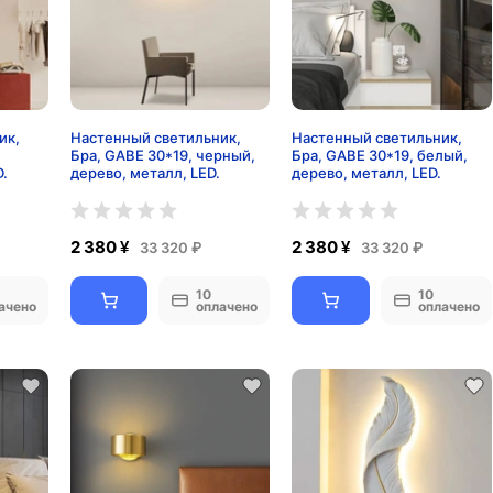
ик,
Настенный светильник,
Настенный светильник,
Бра, GABE 30*19, черный,
Бра, GABE 30*19, белый,
D.
дерево, металл, LED.
дерево, металл, LED.
2 380 ¥
2 380 ¥
33 320 ₽
33 320 ₽
10
10
ачено
оплачено
оплачено