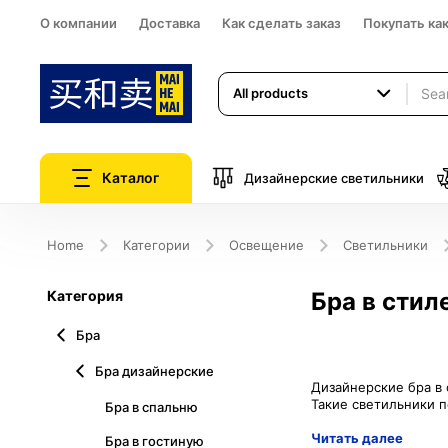
О компании
Доставка
Как сделать заказ
Покупать ка
All products
Каталог
Дизайнерские светильники
Home
Категории
Освещение
Светильники
Категория
Бра в стил
Бра
Бра дизайнерские
Дизайнерские бра в 
Бра в спальню
Читать далее
Бра в гостиную