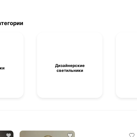
атегории
Дизайнерские
ки
светильники