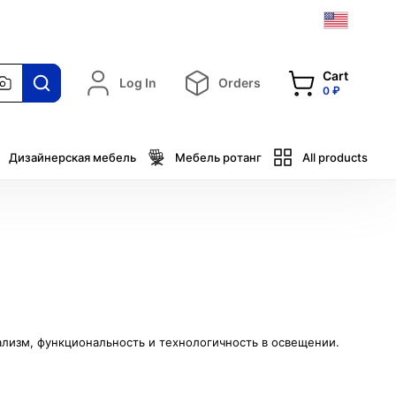
Cart
Log In
Orders
0 ₽
Дизайнерская мебель
Мебель ротанг
All products
ализм, функциональность и технологичность в освещении.