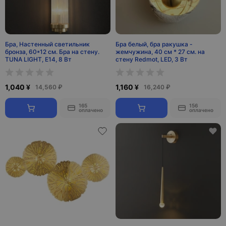
Бра, Настенный светильник
Бра белый, бра ракушка -
бронза, 60*12 см. Бра на стену.
жемчужина, 40 см * 27 см. на
TUNA LIGHT, E14, 8 Вт
стену Redmot, LED, 3 Вт
1,040 ¥
1,160 ¥
14,560 ₽
16,240 ₽
165
156
оплачено
оплачено