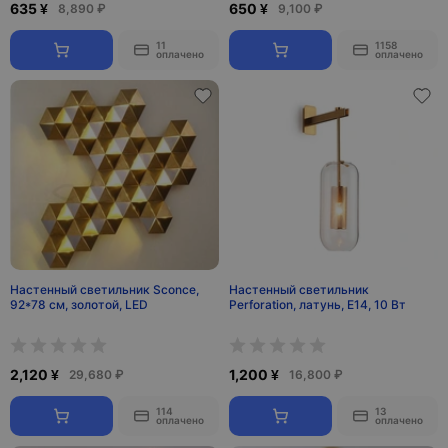
635 ¥
650 ¥
8,890 ₽
9,100 ₽
11
1158
оплачено
оплачено
Настенный светильник Sconce,
Настенный светильник
92*78 см, золотой, LED
Perforation, латунь, E14, 10 Вт
2,120 ¥
1,200 ¥
29,680 ₽
16,800 ₽
114
13
оплачено
оплачено