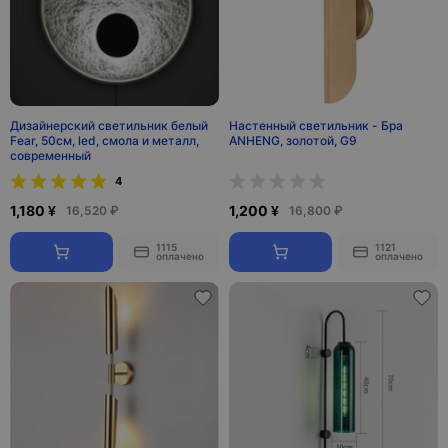
Дизайнерский светильник белый
Настенный светильник - Бра
Fear, 50см, led, смола и металл,
ANHENG, золотой, G9
современный
4
1,180 ¥
1,200 ¥
16,520 ₽
16,800 ₽
1115
1121
оплачено
оплачено