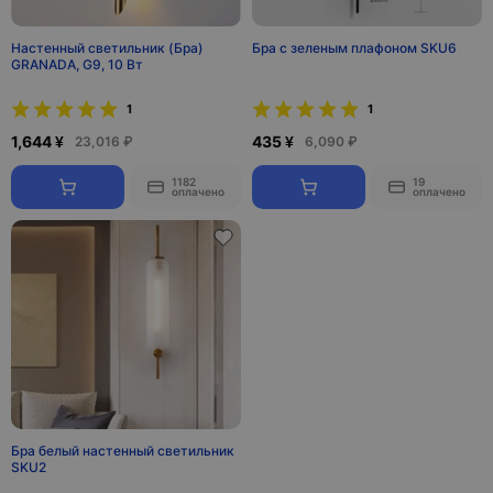
Настенный светильник (Бра)
Бра с зеленым плафоном SKU6
GRANADA, G9, 10 Вт
1
1
1,644 ¥
435 ¥
23,016 ₽
6,090 ₽
1182
19
оплачено
оплачено
Бра белый настенный светильник
SKU2