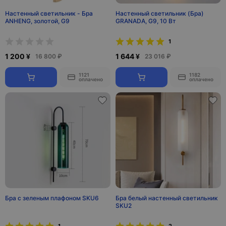
Настенный светильник - Бра
Настенный светильник (Бра)
ANHENG, золотой, G9
GRANADA, G9, 10 Вт
1
1 200 ¥
1 644 ¥
16 800 ₽
23 016 ₽
1121
1182
оплачено
оплачено
Бра с зеленым плафоном SKU6
Бра белый настенный светильник
SKU2