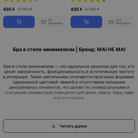
1
2
435 ¥
435 ¥
6 090 ₽
6 090 ₽
19
133
оплачено
оплачено
Бра в стиле минимализм | Бренд: MAI HE MAI
Бра в стиле минимализм — это идеальное решение для тех, кто
ценит лаконичность, функциональность и эстетическую чистоту
в интерьере. Такие светильники отличаются простыми формами,
сдержанной цветовой гаммой и отсутствием излишних
декоративных элементов, что делает их универсальными и
стильными элементами освещения для дома, офиса, бара, кафе
Читать далее