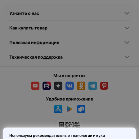
- Владельцы и дизайнеры домов и квартир, которые хотят
Узнайте о нас
- Руководители и специалисты офисов, где важно создать
комфортную и профессиональную атмосферу без
Как купить товар
- Владельцы и администраторы баров, кафе и ресторанов,
Полезная информация
стремящиеся к формированию стильного, уютного и
функционального освещения, способствующего расслаблению
Техническая поддержка
Мы в соцсетях
Среди разнообразия моделей выделяются несколько ключевых
Удобное приложение
1. Настенные бра с прямой или поворотной конструкцией —
позволяют фокусировать свет в нужном направлении,
2. Бра со скрытым креплением и минимальным световым
источником — создают мягкий, рассеянный свет, подчеркивая
Используем рекомендательные технологии и куки