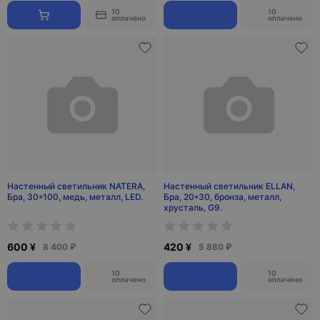
10
10
оплачено
оплачено
Настенный светильник NATERA,
Настенный светильник ELLAN,
Бра, 30*100, медь, металл, LED.
Бра, 20*30, бронза, металл,
хрусталь, G9.
600 ¥
420 ¥
8 400 ₽
5 880 ₽
10
10
оплачено
оплачено