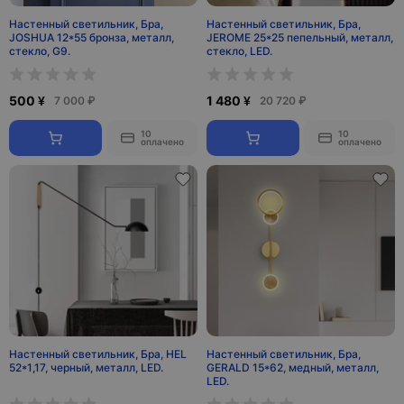
Настенный светильник, Бра,
Настенный светильник, Бра,
JOSHUA 12*55 бронза, металл,
JEROME 25*25 пепельный, металл,
стекло, G9.
стекло, LED.
500 ¥
1 480 ¥
7 000 ₽
20 720 ₽
10
10
оплачено
оплачено
Настенный светильник, Бра, HEL
Настенный светильник, Бра,
52*1,17, черный, металл, LED.
GERALD 15*62, медный, металл,
LED.