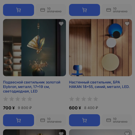
10
10
оплачено
оплачено
Подвесной светильник золотой
Настенный светильник, БРА
Elybron, металл, 17*19 см,
HAKAN 18*55, синий, металл, LED.
светодиодная, LED
700 ¥
600 ¥
9 800 ₽
8 400 ₽
10
10
оплачено
оплачено