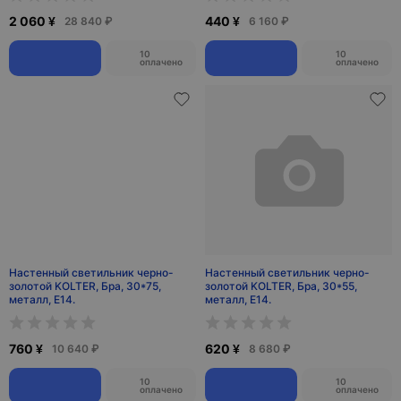
2 060 ¥
440 ¥
28 840 ₽
6 160 ₽
10
10
оплачено
оплачено
Настенный светильник черно-
Настенный светильник черно-
золотой KOLTER, Бра, 30*75,
золотой KOLTER, Бра, 30*55,
металл, Е14.
металл, Е14.
760 ¥
620 ¥
10 640 ₽
8 680 ₽
10
10
оплачено
оплачено