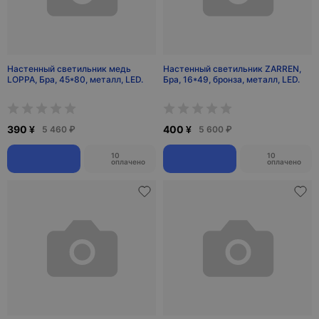
Настенный светильник медь
Настенный светильник ZARREN,
LOPPA, Бра, 45*80, металл, LED.
Бра, 16*49, бронза, металл, LED.
390 ¥
400 ¥
5 460 ₽
5 600 ₽
10
10
оплачено
оплачено