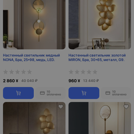
Настенный светильник медный
Настенный светильник золотой
NONA, Бра, 25*98, медь, LED.
MIRON, Бра, 30*65, металл, G9.
2 860 ¥
960 ¥
40 040 ₽
13 440 ₽
10
10
оплачено
оплачено