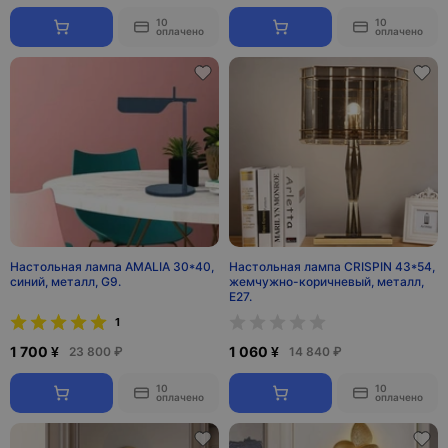
10
10
оплачено
оплачено
Настольная лампа AMALIA 30*40,
Настольная лампа CRISPIN 43*54,
синий, металл, G9.
жемчужно-коричневый, металл,
Е27.
1
1 700 ¥
1 060 ¥
23 800 ₽
14 840 ₽
10
10
оплачено
оплачено