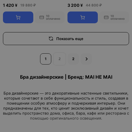
1 420 ¥
3 200 ¥
19 880 ₽
44 800 ₽
10
10
оплачено
оплачено
Показать еще
1
2
Бра дизайнерские | Бренд: MAI HE MAI
Бра дизайнерские — это декоративные настенные светильники,
которые сочетают в себе функциональность и стиль, создавая в
помещении особую атмосферу и подчеркивая интерьер. Они
предназначены для тех, кто ценит эксклюзивный дизайн и хочет
выделить пространство дома, офиса, бара, кафе или ресторана с