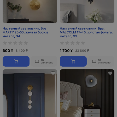
Настенный светильник, Бра,
Настенный светильник, Бра,
MARTY 25*50, желтая бронза,
MALCOLM 17*45, золотая фольга,
металл, G4.
металл, G9.
600 ¥
1 700 ¥
8 400 ₽
23 800 ₽
10
10
оплачено
оплачено