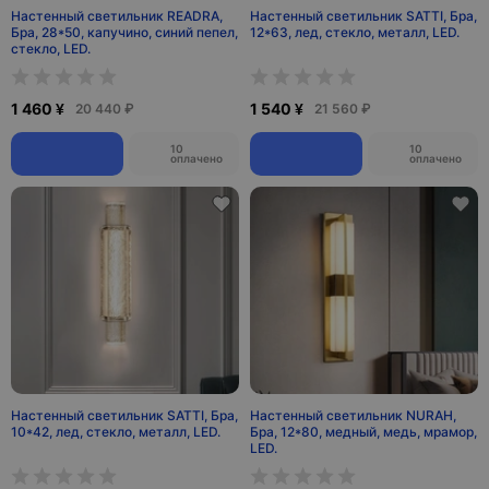
Настенный светильник READRA,
Настенный светильник SATTI, Бра,
Бра, 28*50, капучино, синий пепел,
12*63, лед, стекло, металл, LED.
стекло, LED.
1 460 ¥
1 540 ¥
20 440 ₽
21 560 ₽
10
10
оплачено
оплачено
Настенный светильник SATTI, Бра,
Настенный светильник NURAH,
10*42, лед, стекло, металл, LED.
Бра, 12*80, медный, медь, мрамор,
LED.