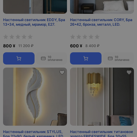
Настенный светильник EDDY, Бра
Настенный светильник CORY, Бра
13*34, медный, мрамор, Е27.
26*42, бронза, металл, LED.
800 ¥
600 ¥
11 200 ₽
8 400 ₽
10
10
оплачено
оплачено
Настенный светильник STYLUS,
Настенный светильник титановое
Бра 22*90, белый, керамика, LED.
золото FRIDESWIDE, Бра 30*55,