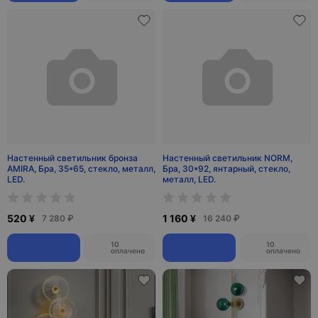
Настенный светильник бронза
Настенный светильник NORM,
АМIRA, Бра, 35*65, стекло, металл,
Бра, 30*92, янтарный, стекло,
LED.
металл, LED.
520 ¥
1 160 ¥
7 280 ₽
16 240 ₽
10
10
оплачено
оплачено