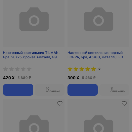
Настенный светильник TILMAN,
Настенный светильник черный
Бра, 20*25, бронза, металл, G9.
LOPPA, Бра, 45*80, металл, LED.
2
420 ¥
390 ¥
5 880 ₽
5 460 ₽
10
11
оплачено
оплачено