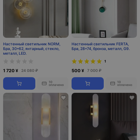
Настенный светильник NORM,
Настенный светильник FERTA,
Бра, 30*62, янтарный, стекло,
Бра, 28*74, бронза, металл, G9.
металл, LED.
1
1 720 ¥
500 ¥
24 080 ₽
7 000 ₽
10
10
оплачено
оплачено