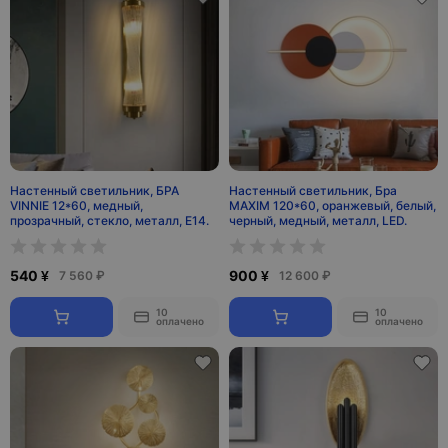
Настенный светильник, БРА
Настенный светильник, Бра
VINNIE 12*60, медный,
MAXIM 120*60, оранжевый, белый,
прозрачный, стекло, металл, Е14.
черный, медный, металл, LED.
540 ¥
900 ¥
7 560 ₽
12 600 ₽
10
10
оплачено
оплачено