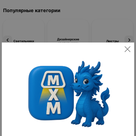
Популярные категории
Дизайнерские
Светильники
Люстры
светильники
Фильтры
По популярности
Товаров не найдено
Дизайнерские Бра гибкие | Бренд: MAI HE MAI
Дизайнерские бра гибкие: функциональность и стиль в одном