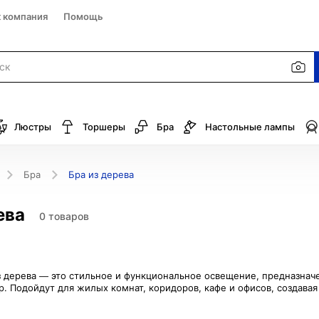
к компания
Помощь
Люстры
Торшеры
Бра
Настольные лампы
Бра
Бра из дерева
ева
0 товаров
 дерева — это стильное и функциональное освещение, предназначе