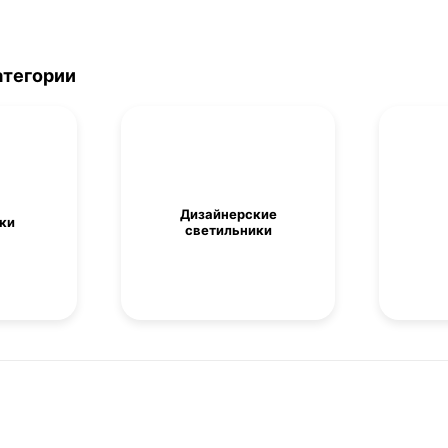
атегории
Дизайнерские
ки
светильники