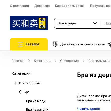
О компании
Доставка
Как сделать заказ
Покупать ка
Все товары
Каталог
Дизайнерские светильники
Главная
Категории
Освещение
Светильники
Категория
Бра из дер
Светильники
Бра
Дизайнерские бра из
Бра из меди
Читать далее
Бра из латуни