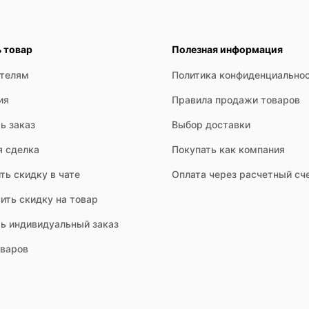
ь товар
Полезная информация
ателям
Политика конфиденциально
ия
Правила продажи товаров
ь заказ
Выбор доставки
я сделка
Покупать как компания
ть скидку в чате
Оплата через расчетный сч
ить скидку на товар
ть индивидуальный заказ
оваров