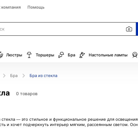
к компания
Помощь
Люстры
Торшеры
Бра
Настольные лампы
Бра
Бра из стекла
кла
0 товаров
з стекла — это стильное и функциональное решение для освещения