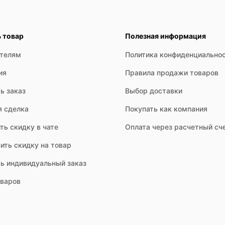
ь товар
Полезная информация
ателям
Политика конфиденциально
ия
Правила продажи товаров
ь заказ
Выбор доставки
я сделка
Покупать как компания
ть скидку в чате
Оплата через расчетный сч
ить скидку на товар
ть индивидуальный заказ
оваров