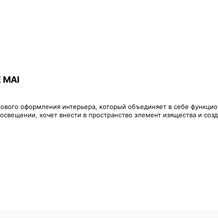
E MAI
тового оформления интерьера, который объединяет в себе функцио
 освещении, хочет внести в пространство элемент изящества и соз