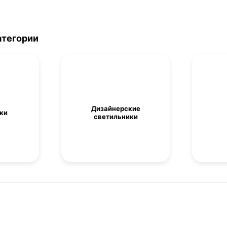
атегории
Дизайнерские
ки
светильники