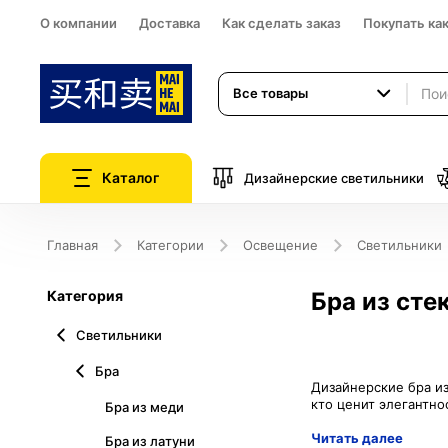
О компании
Доставка
Как сделать заказ
Покупать ка
Все товары
Каталог
Дизайнерские светильники
Главная
Категории
Освещение
Светильники
Категория
Бра из сте
Светильники
Бра
Дизайнерские бра и
Бра из меди
Читать далее
Бра из латуни