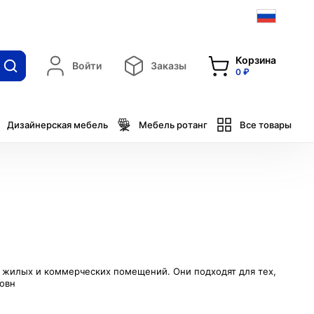
Корзина
Войти
Заказы
0 ₽
Дизайнерская мебель
Мебель ротанг
Все товары
 жилых и коммерческих помещений. Они подходят для тех,