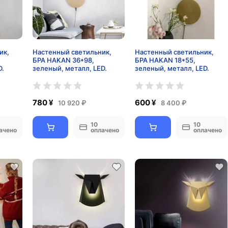
ик,
Настенный светильник,
Настенный светильник,
БРА HAKAN 36*98,
БРА HAKAN 18*55,
D.
зеленый, металл, LED.
зеленый, металл, LED.
780 ¥
600 ¥
10 920 ₽
8 400 ₽
10
10
ачено
оплачено
оплачено