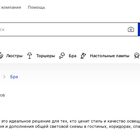
к компания
Помощь
Люстры
Торшеры
Бра
Настольные лампы
Бра
ов
это идеальное решение для тех, кто ценит стиль и качество осве