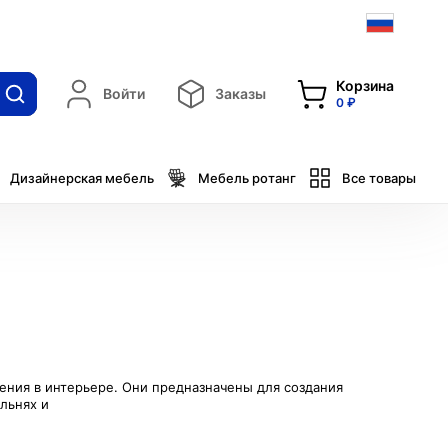
Корзина
Войти
Заказы
0 ₽
Дизайнерская мебель
Мебель ротанг
Все товары
щения в интерьере. Они предназначены для создания