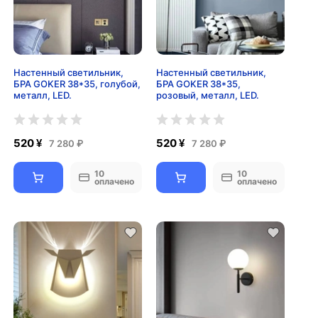
Настенный светильник,
Настенный светильник,
БРА GOKER 38*35, голубой,
БРА GOKER 38*35,
металл, LED.
розовый, металл, LED.
520 ¥
520 ¥
7 280 ₽
7 280 ₽
10
10
оплачено
оплачено