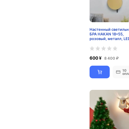
Настенный светильн
БРА HAKAN 18*55,
розовый, металл, LE
600 ¥
8 400 ₽
10
опл