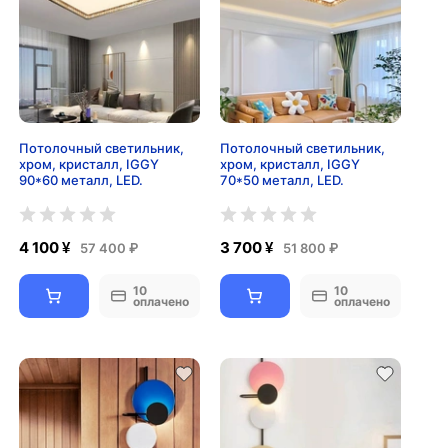
Потолочный светильник,
Потолочный светильник,
хром, кристалл, IGGY
хром, кристалл, IGGY
90*60 металл, LED.
70*50 металл, LED.
4 100 ¥
3 700 ¥
57 400 ₽
51 800 ₽
10
10
оплачено
оплачено