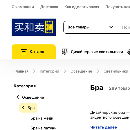
О компании
Доставка
Как сделать заказ
Покупать ка
Все товары
Каталог
Дизайнерские светильники
Главная
Категории
Освещение
Светильники
Категория
Бра
289 товар
Освещение
Бра
Дизайнерские бра — 
Бра из меди
Читать далее
Бра из латуни