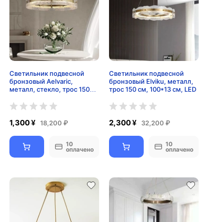
Светильник подвесной
Светильник подвесной
бронзовый Aelvaric,
бронзовый Elviku, металл,
металл, стекло, трос 150
трос 150 см, 100*13 см, LED
см, 50*13 см, LED
1,300 ¥
2,300 ¥
18,200 ₽
32,200 ₽
10
10
оплачено
оплачено