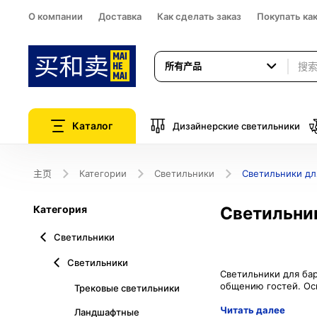
О компании
Доставка
Как сделать заказ
Покупать ка
所有产品
Каталог
Дизайнерские светильники
主页
Категории
Светильники
Светильники дл
Категория
Светильник
Светильники
Светильники
Светильники для бар
Трековые светильники
Читать далее
Ландшафтные