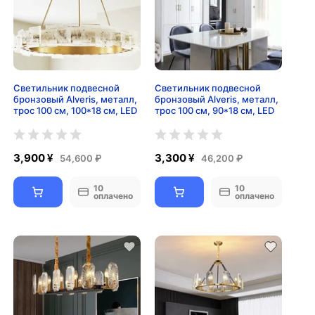
Светильник подвесной
Светильник подвесной
бронзовый Alveris, металл,
бронзовый Alveris, металл,
трос 100 см, 100*18 см, LED
трос 100 см, 90*18 см, LED
3,900 ¥
3,300 ¥
54,600 ₽
46,200 ₽
10
10
оплачено
оплачено