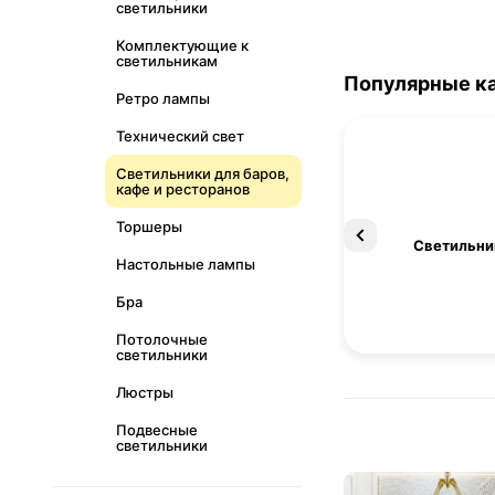
светильники
Комплектующие к
светильникам
Популярные к
Ретро лампы
Технический свет
Светильники для баров,
кафе и ресторанов
Торшеры
Освещение
Светильни
Настольные лампы
Бра
Потолочные
светильники
Люстры
Подвесные
светильники