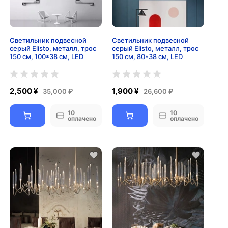
Светильник подвесной
Светильник подвесной
серый Elisto, металл, трос
серый Elisto, металл, трос
150 см, 100*38 см, LED
150 см, 80*38 см, LED
2,500 ¥
1,900 ¥
35,000 ₽
26,600 ₽
10
10
оплачено
оплачено