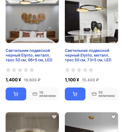
Светильник подвесной
Светильник подвесной
черный Elynto, металл,
черный Elynto, металл,
трос 50 см, 96*5 см, LED
трос 50 см, 73*5 см, LED
1,400 ¥
1,100 ¥
19,600 ₽
15,400 ₽
10
10
оплачено
оплачено