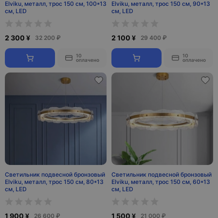
Elviku, металл, трос 150 см, 100*13
Elviku, металл, трос 150 см, 90*13
см, LED
см, LED
2 300 ¥
2 100 ¥
32 200 ₽
29 400 ₽
10
10
оплачено
оплачено
Светильник подвесной бронзовый
Светильник подвесной бронзовый
Elviku, металл, трос 150 см, 80*13
Elviku, металл, трос 150 см, 60*13
см, LED
см, LED
1 900 ¥
1 500 ¥
26 600 ₽
21 000 ₽