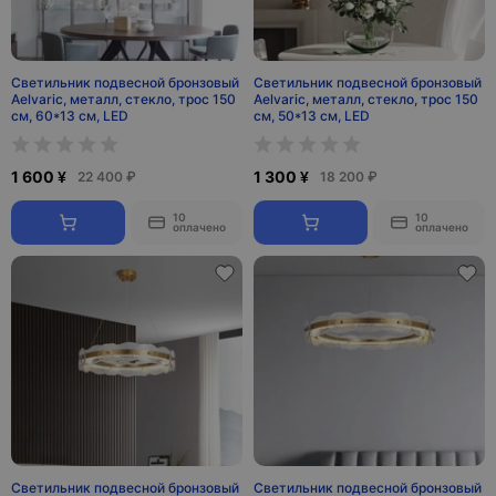
Светильник подвесной бронзовый
Светильник подвесной бронзовый
Aelvaric, металл, стекло, трос 150
Aelvaric, металл, стекло, трос 150
см, 60*13 см, LED
см, 50*13 см, LED
1 600 ¥
1 300 ¥
22 400 ₽
18 200 ₽
10
10
оплачено
оплачено
Светильник подвесной бронзовый
Светильник подвесной бронзовый