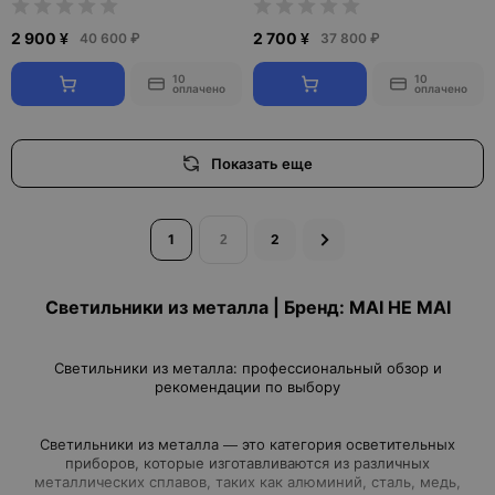
2 900 ¥
2 700 ¥
40 600 ₽
37 800 ₽
10
10
оплачено
оплачено
Показать еще
1
2
Светильники из металла | Бренд: MAI HE MAI
Светильники из металла: профессиональный обзор и
Светильники из металла — это категория осветительных
приборов, которые изготавливаются из различных
металлических сплавов, таких как алюминий, сталь, медь,