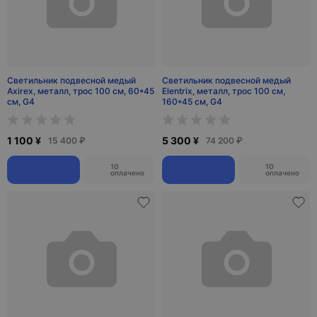
Светильник подвесной медый
Светильник подвесной медый
Axirex, металл, трос 100 см, 60*45
Elentrix, металл, трос 100 см,
см, G4
160*45 см, G4
1 100 ¥
5 300 ¥
15 400 ₽
74 200 ₽
10
10
оплачено
оплачено