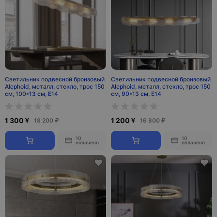
Светильник подвесной бронзовый
Светильник подвесной бронзовый
Alephoid, металл, стекло, трос 150
Alephoid, металл, стекло, трос 150
см, 100*13 см, Е14
см, 90*13 см, Е14
1 300 ¥
1 200 ¥
18 200 ₽
16 800 ₽
10
10
оплачено
оплачено