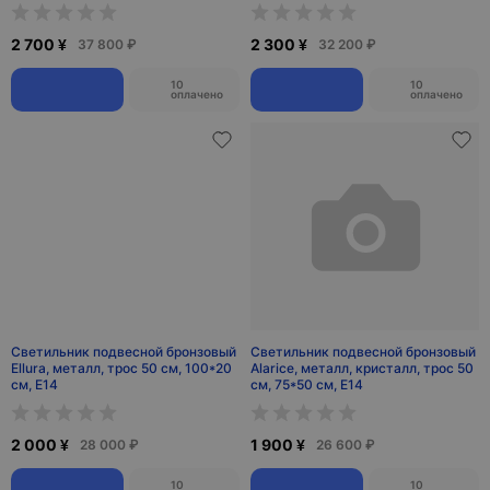
2 700 ¥
2 300 ¥
37 800 ₽
32 200 ₽
10
10
оплачено
оплачено
Светильник подвесной бронзовый
Светильник подвесной бронзовый
Ellura, металл, трос 50 см, 100*20
Alarice, металл, кристалл, трос 50
см, Е14
см, 75*50 см, Е14
2 000 ¥
1 900 ¥
28 000 ₽
26 600 ₽
10
10