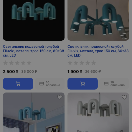
Светильник подвесной голубой
Светильник подвесной голубой
Elluvix, металл, трос 150 см, 80*38
Elluvix, металл, трос 150 см, 80*38
см, LED
см, LED
2 500 ¥
1 900 ¥
35 000 ₽
26 600 ₽
10
10
оплачено
оплачено