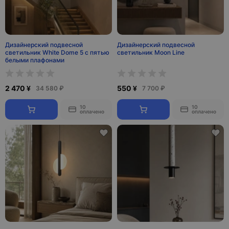
Дизайнерский подвесной
Дизайнерский подвесной
светильник White Dome 5 с пятью
светильник Moon Line
белыми плафонами
2 470 ¥
550 ¥
34 580 ₽
7 700 ₽
10
10
оплачено
оплачено