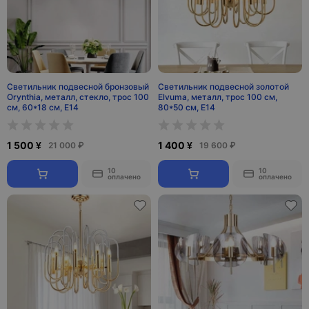
Светильник подвесной бронзовый
Светильник подвесной золотой
Orynthia, металл, стекло, трос 100
Elvuma, металл, трос 100 см,
см, 60*18 см, Е14
80*50 см, E14
1 500 ¥
1 400 ¥
21 000 ₽
19 600 ₽
10
10
оплачено
оплачено