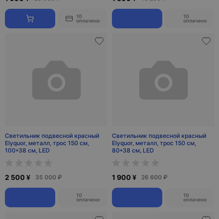
10
10
оплачено
оплачено
Светильник подвесной красный
Светильник подвесной красный
Elyquor, металл, трос 150 см,
Elyquor, металл, трос 150 см,
100*38 см, LED
80*38 см, LED
2 500 ¥
1 900 ¥
35 000 ₽
26 600 ₽
10
10
оплачено
оплачено