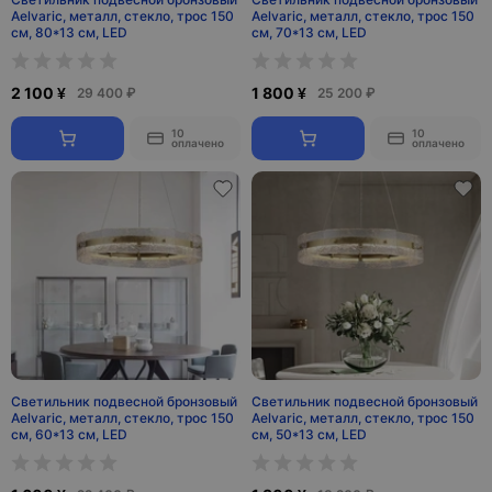
Aelvaric, металл, стекло, трос 150
Aelvaric, металл, стекло, трос 150
см, 80*13 см, LED
см, 70*13 см, LED
2 100 ¥
1 800 ¥
29 400 ₽
25 200 ₽
10
10
оплачено
оплачено
Светильник подвесной бронзовый
Светильник подвесной бронзовый
Aelvaric, металл, стекло, трос 150
Aelvaric, металл, стекло, трос 150
см, 60*13 см, LED
см, 50*13 см, LED