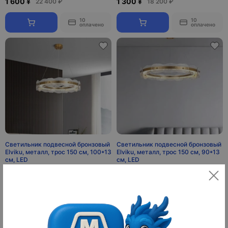
1 600 ¥
1 300 ¥
22 400 ₽
18 200 ₽
10
10
оплачено
оплачено
Светильник подвесной бронзовый
Светильник подвесной бронзовый
Elviku, металл, трос 150 см, 100*13
Elviku, металл, трос 150 см, 90*13
см, LED
см, LED
2 300 ¥
2 100 ¥
32 200 ₽
29 400 ₽
10
10
оплачено
оплачено