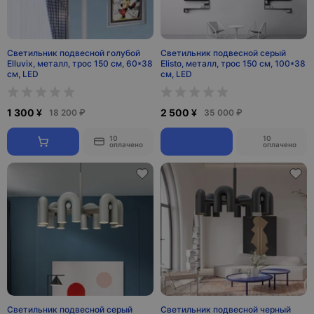
Светильник подвесной голубой
Светильник подвесной серый
Elluvix, металл, трос 150 см, 60*38
Elisto, металл, трос 150 см, 100*38
см, LED
см, LED
1 300 ¥
2 500 ¥
18 200 ₽
35 000 ₽
10
10
оплачено
оплачено
Светильник подвесной серый
Светильник подвесной черный