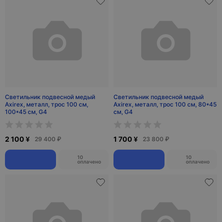
Светильник подвесной медый
Светильник подвесной медый
Axirex, металл, трос 100 см,
Axirex, металл, трос 100 см, 80*45
100*45 см, G4
см, G4
2 100 ¥
1 700 ¥
29 400 ₽
23 800 ₽
10
10
оплачено
оплачено