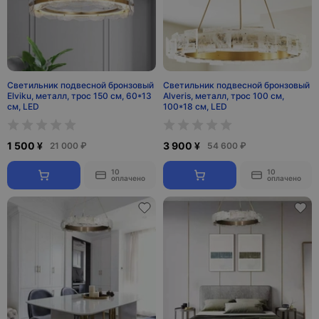
Светильник подвесной бронзовый
Светильник подвесной бронзовый
Elviku, металл, трос 150 см, 60*13
Alveris, металл, трос 100 см,
см, LED
100*18 см, LED
1 500 ¥
3 900 ¥
21 000 ₽
54 600 ₽
10
10
оплачено
оплачено