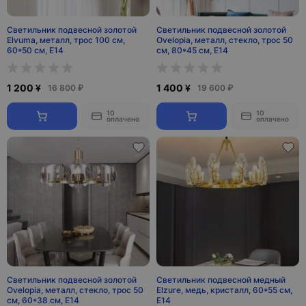
Светильник подвесной золотой
Светильник подвесной золотой
Elvuma, металл, трос 100 см,
Ovelopia, металл, стекло, трос 50
60*50 см, E14
см, 80*45 см, Е14
1 200 ¥
1 400 ¥
16 800 ₽
19 600 ₽
10
10
оплачено
оплачено
Светильник подвесной золотой
Светильник подвесной медный
Ovelopia, металл, стекло, трос 50
Elzure, медь, кристалл, 60*55 см,
см, 60*38 см, Е14
Е14