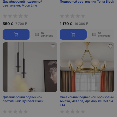
Дизайнерский подвесной
Подвесной светильник Terra Black
светильник Moon Line
550 ¥
1 170 ¥
7 700 ₽
16 380 ₽
10
10
оплачено
оплачено
Дизайнерский подвесной
Светильник подвесной бронзовый
светильник Cylinder Black
Alvexa, металл, мрамор, 80*50 см,
Е14