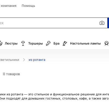
к компания
Помощь
Люстры
Торшеры
Бра
Настольные лампы
светильники
из ротанга
0 товаров
ики из ротанга — это стильное и функциональное решение для ин