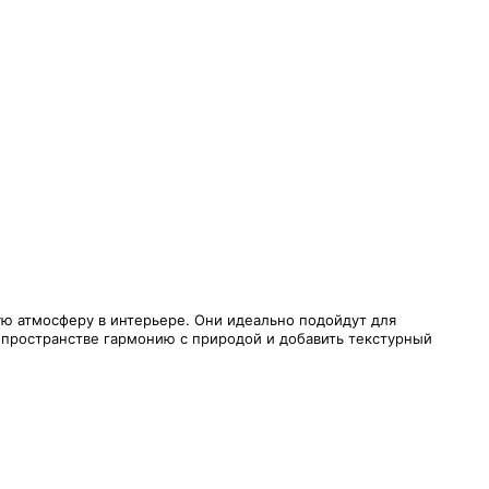
ую атмосферу в интерьере. Они идеально подойдут для
м пространстве гармонию с природой и добавить текстурный
этом сохраняя эстетичность и функциональность. Такие