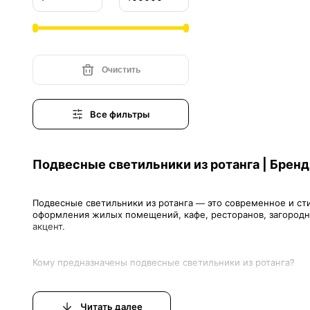
Очистить
Все фильтры
Подвесные светильники из ротанга | Бренд
Подвесные светильники из ротанга — это современное и ст
оформления жилых помещений, кафе, ресторанов, загородных
Подвесные светильники из ротанга рекомендуются людям, к
Читать далее