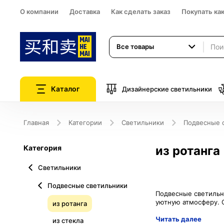
О компании
Доставка
Как сделать заказ
Покупать ка
Все товары
Каталог
Дизайнерские светильники
Главная
Категории
Светильники
Подвесные 
Категория
из ротанга
Светильники
Подвесные светильники
Подвесные светильн
из ротанга
Читать далее
из стекла