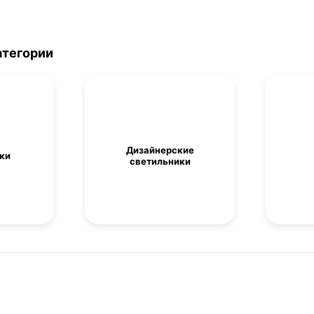
атегории
Дизайнерские
ки
светильники