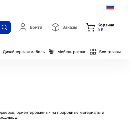
Корзина
Войти
Заказы
0 ₽
Дизайнерская мебель
Мебель ротанг
Все товары
терьеров, ориентированных на природные материалы и