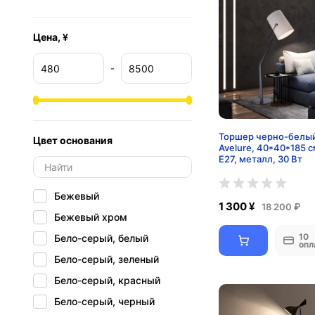
Цена, ¥
-
Торшер черно-белы
Цвет основания
Avelure, 40*40*185 с
Е27, металл, 30 Вт
Бежевый
1 300 ¥
18 200 ₽
Бежевый хром
10
Бело-серый, белый
опл
Бело-серый, зеленый
Бело-серый, красный
Бело-серый, черный