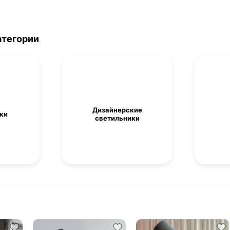
атегории
Дизайнерские
ки
светильники