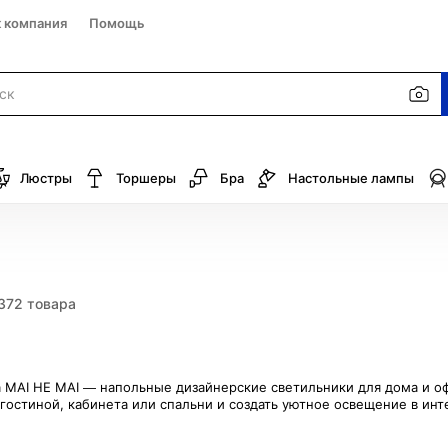
к компания
Помощь
Люстры
Торшеры
Бра
Настольные лампы
372 товара
 MAI HE MAI — напольные дизайнерские светильники для дома и оф