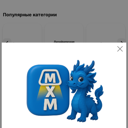
Популярные категории
Дизайнерские
Светильники
Люстры
светильники
Фильтры
По популярности
Товаров не найдено
Средства для укладки волос
Средства для укладки волос — это специализированная