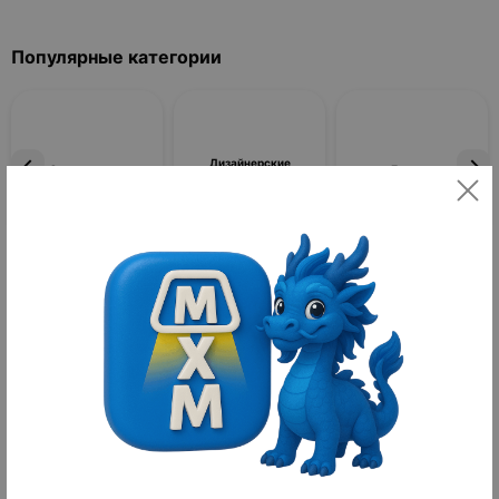
Популярные категории
Дизайнерские
Светильники
Люстры
светильники
Фильтры
По популярности
Товаров не найдено
Средства для укладки волос
Средства для укладки волос — это специализированная