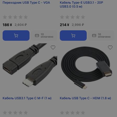
Переходник USB Type C - VGA
Кабель Type-E USB3.1 - 20P
USB3.0 (0.5 м)
186 ¥
214 ¥
2,604 ₽
2,996 ₽
10
10
оплачено
оплачено
Кабель USB3.1 Type C M-F (1 м)
Кабель USB Type С - HDM (1.8 м)