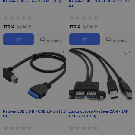
Кабель USB 2.0 A - USB MF (3 м)
Кабель USB 3.0 A - USB Micro (0.3
м)
170 ¥
170 ¥
2,380 ₽
2,380 ₽
10
10
оплачено
оплачено
Кабель USB 3.0 B - USB 20-pin (0.3
Двухпортовый кабель 2AM - 2AF
м)
USB 3.0 (0.3 м)