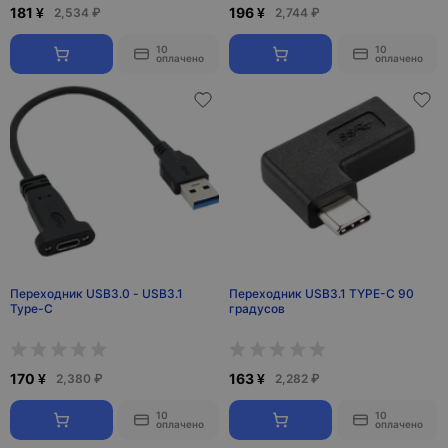
181 ¥
196 ¥
2,534 ₽
2,744 ₽
10
10
оплачено
оплачено
Переходник USB3.0 - USB3.1
Переходник USB3.1 TYPE-C 90
Type-C
градусов
170 ¥
163 ¥
2,380 ₽
2,282 ₽
10
10
оплачено
оплачено