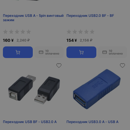
Переходник USB A - 5pin винтовый
Переходник USB2.0 BF - BF
зажим
160 ¥
154 ¥
2,240 ₽
2,156 ₽
10
10
оплачено
оплачено
Переходник USB BF - USB2.0 A
Переходник USB3.0 А - USB А