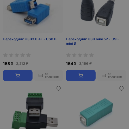
Переходник USB3.0 AF - USB B
Переходник USB mini 5P - USB
mini B
158 ¥
154 ¥
2,212 ₽
2,156 ₽
10
10
оплачено
оплачено