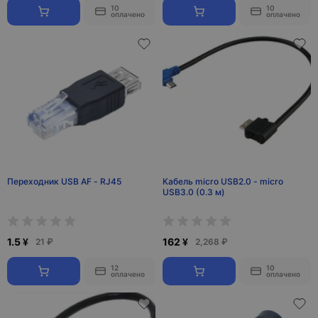
10
10
оплачено
оплачено
Переходник USB AF - RJ45
Кабель micro USB2.0 - micro
USB3.0 (0.3 м)
1.5 ¥
162 ¥
21 ₽
2,268 ₽
12
10
оплачено
оплачено