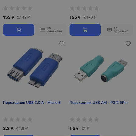
153 ¥
155 ¥
2,142 ₽
2,170 ₽
10
10
оплачено
оплачено
Переходник USB 3.0 A - Micro B
Переходник USB AM - PS/2 6Pin
3.2 ¥
1.5 ¥
44.8 ₽
21 ₽