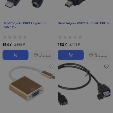
Переходник USB3.1 Type-C -
Переходник USB2.0 - mimi USB 5P
DC5.5 x 2.1
154 ¥
153 ¥
2,156 ₽
2,142 ₽
10
10
оплачено
оплачено