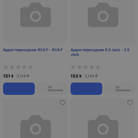
Аудио переходник RCA F - RCA F
Аудио переходник 6.5 Jack - 3.5
Jack
151 ¥
153 ¥
2,114 ₽
2,142 ₽
10
10
оплачено
оплачено