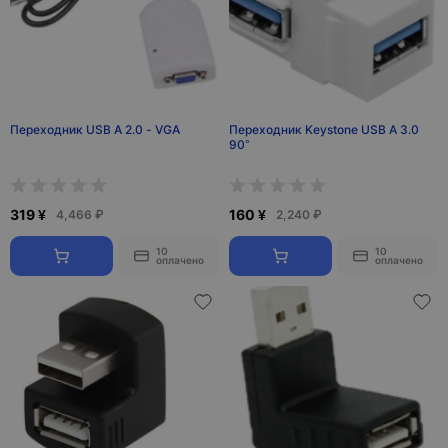
Переходник USB A 2.0 - VGA
Переходник Keystone USB A 3.0
90°
319 ¥
160 ¥
4,466 ₽
2,240 ₽
10
10
оплачено
оплачено