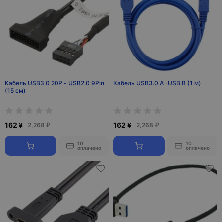
Кабель USB3.0 20P - USB2.0 9Pin
Кабель USB3.0 A -USB B (1 м)
(15 см)
162 ¥
162 ¥
2,268 ₽
2,268 ₽
10
10
оплачено
оплачено