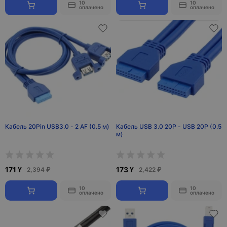
10
10
оплачено
оплачено
Кабель 20Pin USB3.0 - 2 AF (0.5 м)
Кабель USB 3.0 20P - USB 20P (0.5
м)
171 ¥
173 ¥
2,394 ₽
2,422 ₽
10
10
оплачено
оплачено