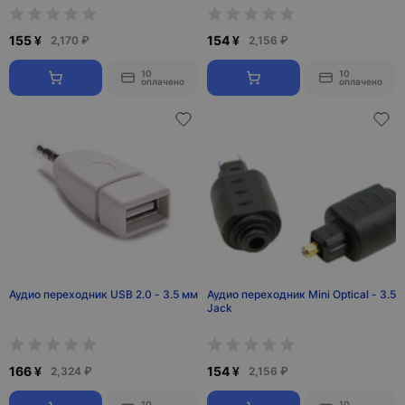
155 ¥
154 ¥
2,170 ₽
2,156 ₽
10
10
оплачено
оплачено
Аудио переходник USB 2.0 - 3.5 мм
Аудио переходник Mini Optical - 3.5
Jack
166 ¥
154 ¥
2,324 ₽
2,156 ₽
10
10