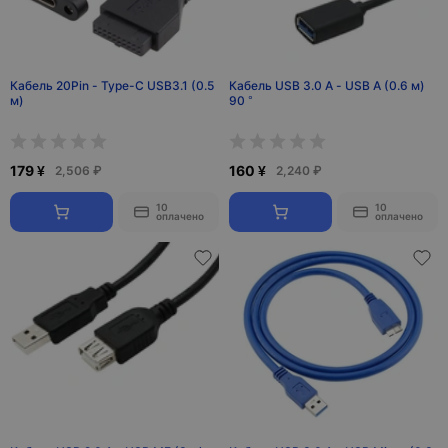
Кабель 20Pin - Type-C USB3.1 (0.5
Кабель USB 3.0 A - USB A (0.6 м)
м)
90 °
179 ¥
160 ¥
2,506 ₽
2,240 ₽
10
10
оплачено
оплачено