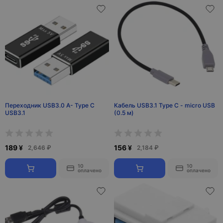
Переходник USB3.0 A- Type C
Кабель USB3.1 Type C - micro USB
USB3.1
(0.5 м)
189 ¥
156 ¥
2,646 ₽
2,184 ₽
10
10
оплачено
оплачено