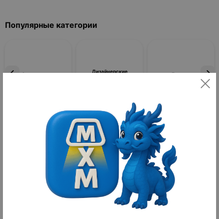
Популярные категории
Дизайнерские
Светильники
Люстры
светильники
Фильтры
По популярности
Товаров не найдено
Аккумуляторы
Аккумуляторы — незаменимый источник питания для