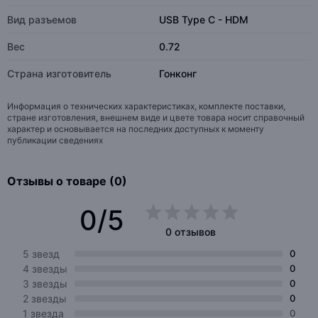
Вид разъемов
USB Type С - HDM
Вес
0.72
Страна изготовитель
Гонконг
Информация о технических характеристиках, комплекте поставки,
стране изготовления, внешнем виде и цвете товара носит справочный
характер и основывается на последних доступных к моменту
публикации сведениях
Отзывы о товаре (0)
0/5
0 отзывов
5 звезд
0
4 звезды
0
3 звезды
0
2 звезды
0
1 звезда
0