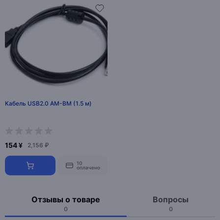
Кабель USB2.0 AM-BM (1.5 м)
154 ¥
2,156 ₽
10
оплачено
Отзывы о товаре
Вопросы
0
0