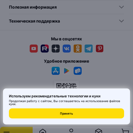
Полезная информация
Техническая поддержка
Мы в соцсетях
Удобное приложение
Используем рекомендательные технологии и куки
Продолжая работу с сайтом, Вы соглашаетесь на использование
файлов
куки
.
© 2026 MAI HE MAI. Маркетплейс дизайнерских товаров со всего
Принять
Китая по ценам заводов. Все права защищены.