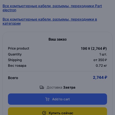
Все компьютерные кабели, разъемы, переходники Part
electron
Все компьютерные кабели, разъемы, переходники в
категории
Ваш заказ
Price product
196 ¥
(2,744 ₽)
Quantity
1
шт.
Shipping
от 350 ₽
Вес товара
0.72 кг
2,744 ₽
Всего
Доставка
Завтра
Add to cart
Купить сейчас