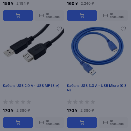
156 ¥
160 ¥
2,184 ₽
2,240 ₽
10
10
оплачено
оплачено
Кабель USB 2.0 A - USB MF (3 м)
Кабель USB 3.0 A - USB Micro (0.3
м)
170 ¥
170 ¥
2,380 ₽
2,380 ₽
10
10
оплачено
оплачено