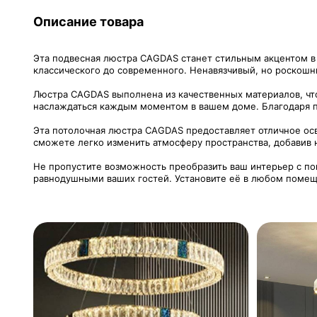
Описание товара
Эта подвесная люстра CAGDAS станет стильным акцентом в 
классического до современного. Ненавязчивый, но роскошны
Люстра CAGDAS выполнена из качественных материалов, что
наслаждаться каждым моментом в вашем доме. Благодаря пр
Эта потолочная люстра CAGDAS предоставляет отличное осв
сможете легко изменить атмосферу пространства, добавив 
Не пропустите возможность преобразить ваш интерьер с п
равнодушными ваших гостей. Установите её в любом помеще