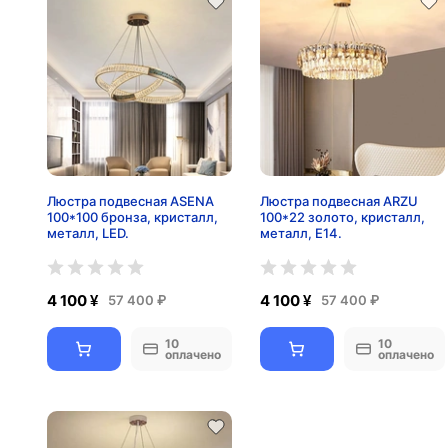
Люстра подвесная ASENA
Люстра подвесная ARZU
100*100 бронза, кристалл,
100*22 золото, кристалл,
металл, LED.
металл, Е14.
4 100 ¥
4 100 ¥
57 400 ₽
57 400 ₽
10
10
оплачено
оплачено