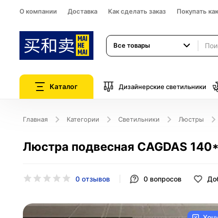
О компании
Доставка
Как сделать заказ
Покупать ка
Все товары
Каталог
Дизайнерские светильники
Главная
Категории
Светильники
Люстры
Люстра подвесная CAGDAS 140*1
0 отзывов
0
вопросов
До
Хоч