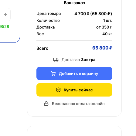
Ваш заказ
Цена товара
4 700 ¥
(65 800 ₽)
Количество
1
шт.
 9528
Доставка
от 350 ₽
Вес
40 кг
65 800 ₽
Всего
Доставка
Завтра
Добавить в корзину
Купить сейчас
Безопасная оплата онлайн