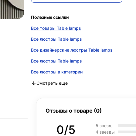
Полезные ссылки
Все товары Table lamps
Все люстры Table lamps
Все дизайнерские люстры Table lamps
Все люстры Table lamps
Все люстры в категории
Все дизайнерские люстры в категории
Все люстры в категории
Смотреть еще
Отзывы о товаре (0)
0/5
5 звезд
4 звезды