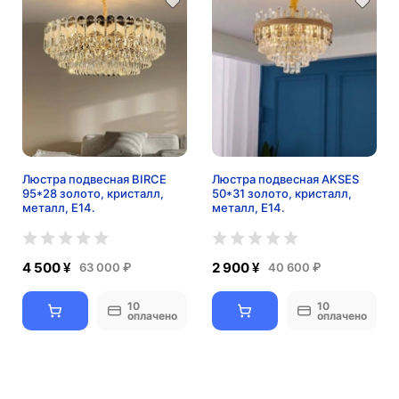
Люстра подвесная BIRCE
Люстра подвесная AKSES
95*28 золото, кристалл,
50*31 золото, кристалл,
металл, E14.
металл, Е14.
4 500 ¥
2 900 ¥
63 000 ₽
40 600 ₽
10
10
оплачено
оплачено