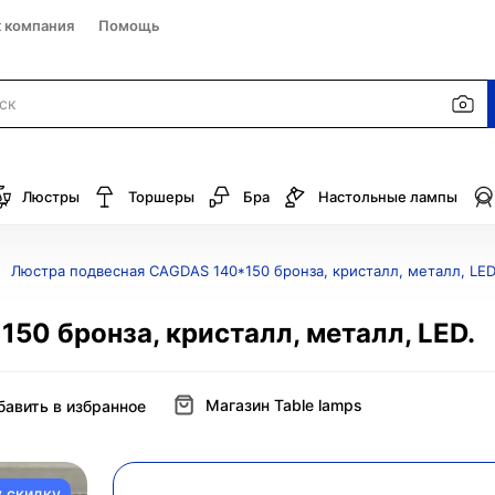
к компания
Помощь
Люстры
Торшеры
Бра
Настольные лампы
Люстра подвесная CAGDAS 140*150 бронза, кристалл, металл, LED
50 бронза, кристалл, металл, LED.
Магазин Table lamps
бавить в избранное
у скидку