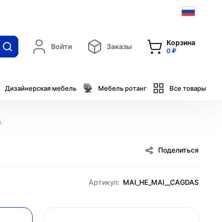
Корзина
Войти
Заказы
0 ₽
Дизайнерская мебель
Мебель ротанг
Все товары
.
Поделиться
Артикул:
MAI_HE_MAI__CAGDAS