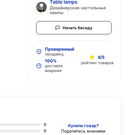
Table lamps
Дизайнерские настольные
лампы
Начать беседу
Проверенный
продавец
4/5
100%
рейтинг товаров
доставок
вовремя
0
Купили товар?
0
Поделитесь мнением