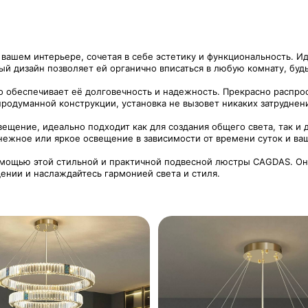
вашем интерьере, сочетая в себе эстетику и функциональность. И
й дизайн позволяет ей органично вписаться в любую комнату, будь 
 обеспечивает её долговечность и надежность. Прекрасно распрос
одуманной конструкции, установка не вызовет никаких затруднен
ещение, идеально подходит как для создания общего света, так и 
нежное или яркое освещение в зависимости от времени суток и ва
омощью этой стильной и практичной подвесной люстры CAGDAS. Он
нии и наслаждайтесь гармонией света и стиля.