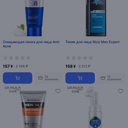
Очищающая пенка для лица Anti-
Тоник для лица Nice Men Expert
Acne
157 ¥
158 ¥
2 198 ₽
2 212 ₽
14
13
оплачено
оплачено