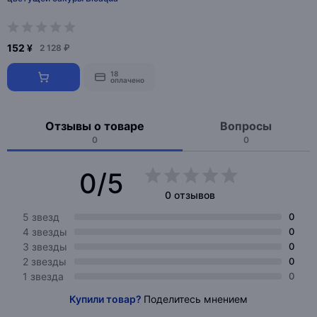
152 ¥
2 128 ₽
18
оплачено
Отзывы о товаре
Вопросы
0
0
0/5
0 отзывов
5 звезд
0
4 звезды
0
3 звезды
0
2 звезды
0
1 звезда
0
Купили товар?
Поделитесь мнением