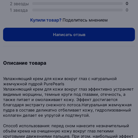
2 звезды
0
1 звезда
0
Купили товар?
Поделитесь мнением
Написать отзыв
Описание товара
Увлажняющий крем для кожи вокруг глаз с натуральной
жемчужной пудрой PurePearls
Увлажняющий крем для кожи вокруг глаз эффективно устраняет
видимые морщины, темные круги под глазами, отечность, а
также питает и омолаживает кожу. Эффект достигается
благодаря экстракту снежного лотоса.Натуральная жемчужная
пудра в составе деликатно отбеливает кожу, гидролизованный
коллаген делает ее упругой и подтянутой.
Способ использования: перед сном нанесите незначительный
объём крема на очищенную кожу вокруг глаз легкими
круговыми движениями пальцев. При этом, наибольший эффект