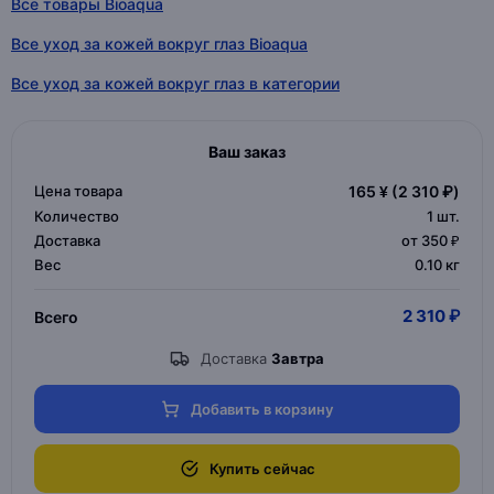
Все товары Bioaqua
Все уход за кожей вокруг глаз Bioaqua
Все уход за кожей вокруг глаз в категории
Ваш заказ
Цена товара
165 ¥
(2 310 ₽)
Количество
1
шт.
Доставка
от 350 ₽
Вес
0.10 кг
2 310 ₽
Всего
Доставка
Завтра
Добавить в корзину
Купить сейчас