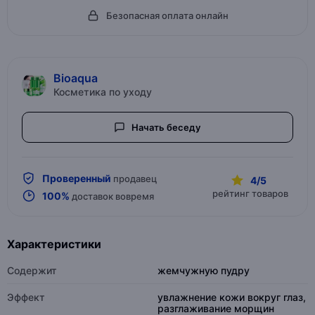
Безопасная оплата онлайн
Bioaqua
Косметика по уходу
Начать беседу
Проверенный
продавец
4/5
рейтинг товаров
100%
доставок вовремя
Характеристики
Содержит
жемчужную пудру
Эффект
увлажнение кожи вокруг глаз,
разглаживание морщин