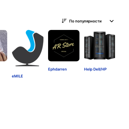
По популярности
Ephdarren
Help Dell/HP
eMILE