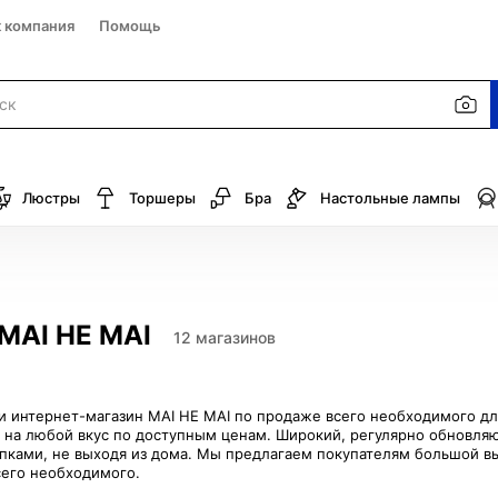
к компания
Помощь
Люстры
Торшеры
Бра
Настольные лампы
MAI HE MAI
12 магазинов
 интернет-магазин MAI HE MAI по продаже всего необходимого для 
 на любой вкус по доступным ценам. Широкий, регулярно обновля
пками, не выходя из дома. Мы предлагаем покупателям большой вы