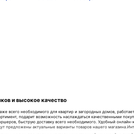
ков и высокое качество
же всего необходимого для квартир и загородных домов, работает 
ртимент, подарит возможность наслаждаться качественными покуп
оршеров, быструю доставку всего необходимого. Удобный онлайн-
дут предложены актуальные варианты товаров нашего магазина.Инт