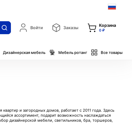
Корзина
Войти
Заказы
0 ₽
Дизайнерская мебель
Мебель ротанг
Все товары
квартир и загородных домов, работает с 2011 года. Здесь
ющийся ассортимент, подарит возможность наслаждаться
бор дизайнерской мебели, светильников, бра, торшеров,