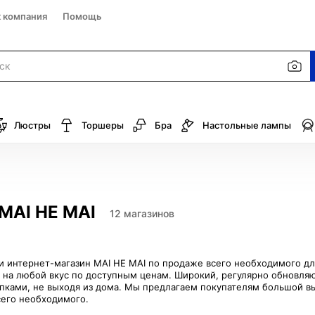
к компания
Помощь
Люстры
Торшеры
Бра
Настольные лампы
MAI HE MAI
12 магазинов
 интернет-магазин MAI HE MAI по продаже всего необходимого для 
 на любой вкус по доступным ценам. Широкий, регулярно обновля
пками, не выходя из дома. Мы предлагаем покупателям большой вы