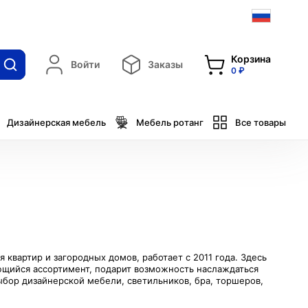
Корзина
Войти
Заказы
0 ₽
Дизайнерская мебель
Мебель ротанг
Все товары
квартир и загородных домов, работает с 2011 года. Здесь
ющийся ассортимент, подарит возможность наслаждаться
бор дизайнерской мебели, светильников, бра, торшеров,