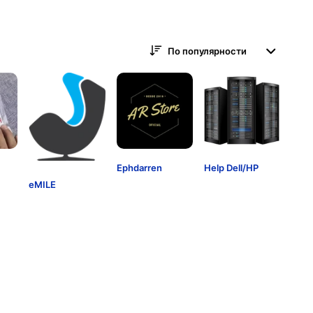
По популярности
Ephdarren
Help Dell/HP
eMILE