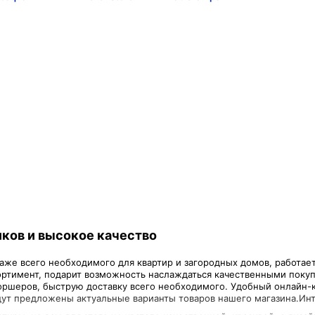
ков и высокое качество
же всего необходимого для квартир и загородных домов, работает 
ртимент, подарит возможность наслаждаться качественными покуп
оршеров, быструю доставку всего необходимого. Удобный онлайн-
дут предложены актуальные варианты товаров нашего магазина.Инт