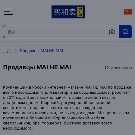
主页
Продавцы MAI HE MAI
Продавцы MAI HE MAI
12 магазинов
Крупнейший в России интернет-магазин MAI HE MAI по продаже
всего необходимого для квартир и загородных домов, работает
с 2011 года. Здесь можно найти товары на любой вкус по
доступным ценам. Широкий, регулярно обновляющийся
ассортимент, подарит возможность наслаждаться
качественными покупками, не выходя из дома. Мы предлагаем
покупателям большой выбор дизайнерской мебели,
светильников, бра, торшеров, быструю доставку всего