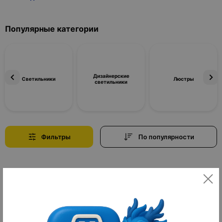
Популярные категории
Дизайнерские
Светильники
Люстры
светильники
Фильтры
По популярности