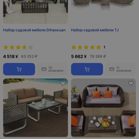
Набор садовой мебели Dihaoxuan
Набор садовой мебели TJ
1
4 518 ¥
5 662 ¥
63 252 ₽
79 268 ₽
10
11
оплачено
оплачено