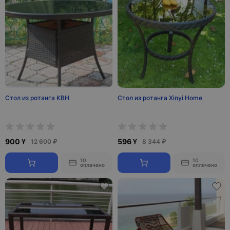
Стол из ротанга KBH
Стол из ротанга Xinyi Home
900 ¥
596 ¥
12 600 ₽
8 344 ₽
10
10
оплачено
оплачено