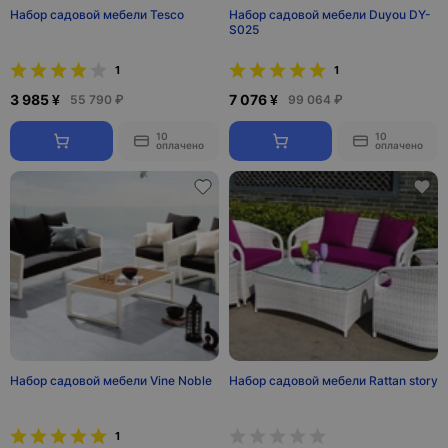
Набор садовой мебели Tesco
Набор садовой мебели Duyou DY-
S025
1
1
3 985 ¥
7 076 ¥
55 790 ₽
99 064 ₽
10
10
оплачено
оплачено
Набор садовой мебели Vine Noble
Набор садовой мебели Rattan story
1