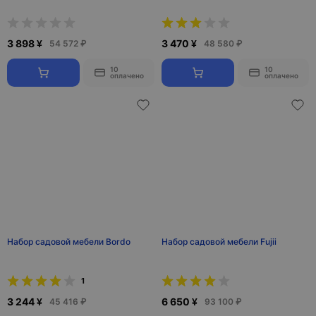
3 898 ¥
3 470 ¥
54 572 ₽
48 580 ₽
10
10
оплачено
оплачено
Набор садовой мебели Bordo
Набор садовой мебели Fujii
1
3 244 ¥
6 650 ¥
45 416 ₽
93 100 ₽