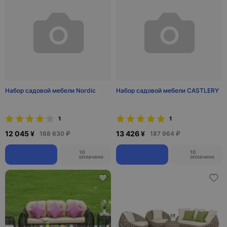
Набор садовой мебели Nordic
Набор садовой мебели CASTLERY
1
1
12 045 ¥
13 426 ¥
168 630 ₽
187 964 ₽
10
10
оплачено
оплачено