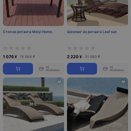
Стол из ротанга Meiyi Home
Шезлонг из ротанга Leaf sun
1 076 ¥
2 220 ¥
15 064 ₽
31 080 ₽
10
10
оплачено
оплачено