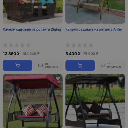
Качели садовые из ротанга Ziqing
Качели садовые из ротанга Anfei
13 860 ¥
5 400 ¥
194 040 ₽
75 600 ₽
10
10
оплачено
оплачено