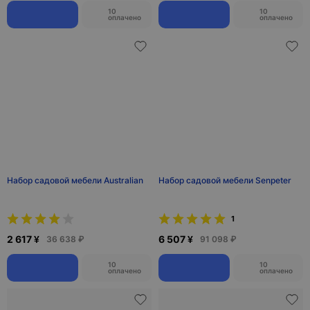
10
10
оплачено
оплачено
Набор садовой мебели Australian
Набор садовой мебели Senpeter
1
2 617 ¥
6 507 ¥
36 638 ₽
91 098 ₽
10
10
оплачено
оплачено