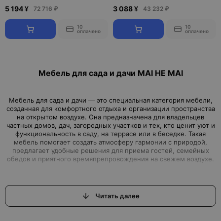
5 194 ¥
3 088 ¥
72 716 ₽
43 232 ₽
10
10
оплачено
оплачено
Мебель для сада и дачи MAI HE MAI
Мебель для сада и дачи — это специальная категория мебели,
созданная для комфортного отдыха и организации пространства
на открытом воздухе. Она предназначена для владельцев
частных домов, дач, загородных участков и тех, кто ценит уют и
функциональность в саду, на террасе или в беседке. Такая
мебель помогает создать атмосферу гармонии с природой,
предлагает удобные решения для приема гостей, семейных
Читать далее
Садовая мебель делится на несколько ключевых видов, каждый