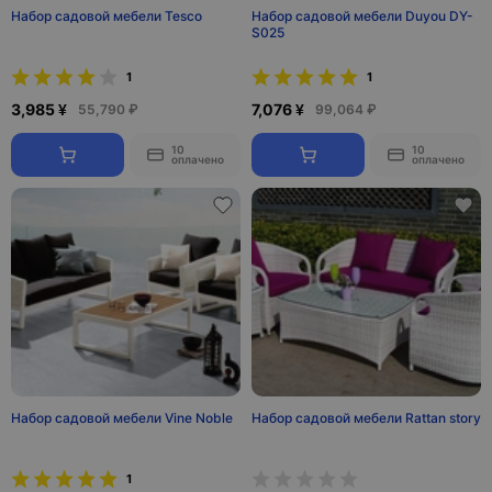
Набор садовой мебели Tesco
Набор садовой мебели Duyou DY-
S025
1
1
3,985 ¥
7,076 ¥
55,790 ₽
99,064 ₽
10
10
оплачено
оплачено
Набор садовой мебели Vine Noble
Набор садовой мебели Rattan story
1