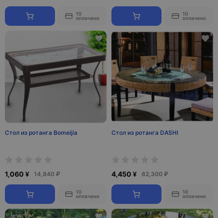
10
10
оплачено
оплачено
Стол из ротанга Bomeijia
Стол из ротанга DASHI
1,060 ¥
4,450 ¥
14,840 ₽
62,300 ₽
10
10
оплачено
оплачено