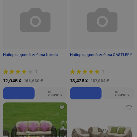
Набор садовой мебели Nordic
Набор садовой мебели CASTLERY
1
1
12,045 ¥
13,426 ¥
168,630 ₽
187,964 ₽
10
10
оплачено
оплачено