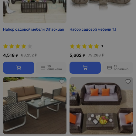
Набор садовой мебели Dihaoxuan
Набор садовой мебели TJ
1
4,518 ¥
5,662 ¥
63,252 ₽
79,268 ₽
10
11
оплачено
оплачено