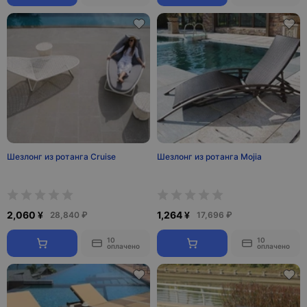
Шезлонг из ротанга Cruise
Шезлонг из ротанга Mojia
2,060 ¥
1,264 ¥
28,840 ₽
17,696 ₽
10
10
оплачено
оплачено