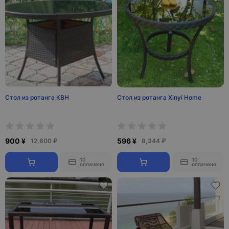
Стол из ротанга KBH
Стол из ротанга Xinyi Home
900 ¥
596 ¥
12,600 ₽
8,344 ₽
10
10
оплачено
оплачено