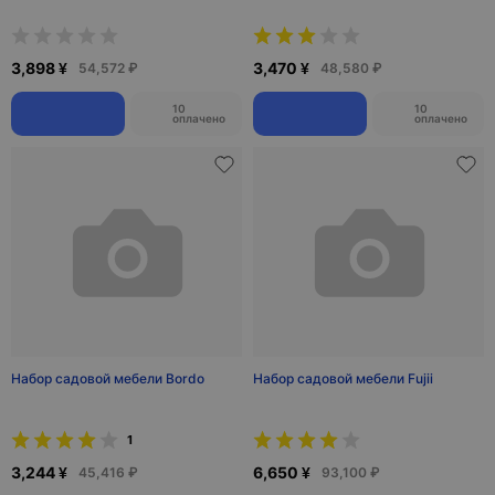
3,898 ¥
3,470 ¥
54,572 ₽
48,580 ₽
10
10
оплачено
оплачено
Набор садовой мебели Bordo
Набор садовой мебели Fujii
1
3,244 ¥
6,650 ¥
45,416 ₽
93,100 ₽