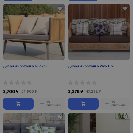
Диван из ротанга Quaker
Диван из ротанга Way Nor
3,700 ¥
3,378 ¥
51,800 ₽
47,292 ₽
10
10
оплачено
оплачено