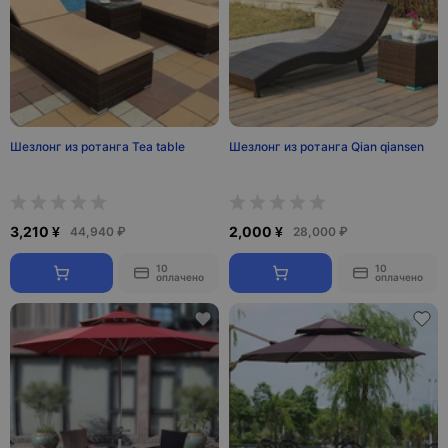
Шезлонг из ротанга Tea table
Шезлонг из ротанга Qian qiansen
3,210 ¥
2,000 ¥
44,940 ₽
28,000 ₽
10
10
оплачено
оплачено