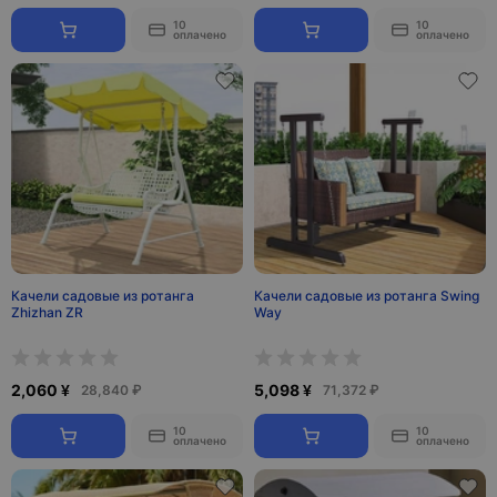
10
10
оплачено
оплачено
Качели садовые из ротанга
Качели садовые из ротанга Swing
Zhizhan ZR
Way
2,060 ¥
5,098 ¥
28,840 ₽
71,372 ₽
10
10
оплачено
оплачено