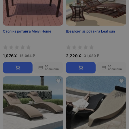
Стол из ротанга Meiyi Home
Шезлонг из ротанга Leaf sun
1,076 ¥
2,220 ¥
15,064 ₽
31,080 ₽
10
10
оплачено
оплачено