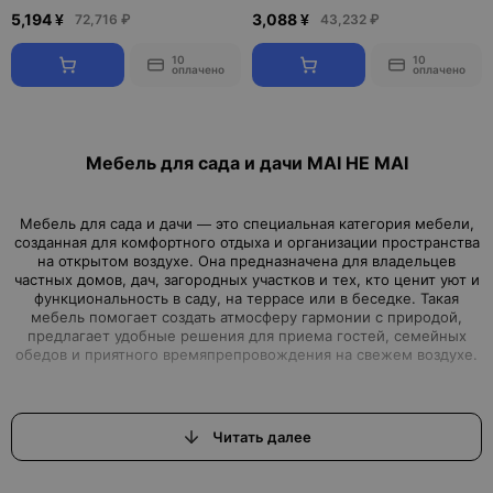
5,194 ¥
3,088 ¥
72,716 ₽
43,232 ₽
10
10
оплачено
оплачено
Мебель для сада и дачи MAI HE MAI
Мебель для сада и дачи — это специальная категория мебели,
созданная для комфортного отдыха и организации пространства
на открытом воздухе. Она предназначена для владельцев
частных домов, дач, загородных участков и тех, кто ценит уют и
функциональность в саду, на террасе или в беседке. Такая
мебель помогает создать атмосферу гармонии с природой,
предлагает удобные решения для приема гостей, семейных
Читать далее
Садовая мебель делится на несколько ключевых видов, каждый