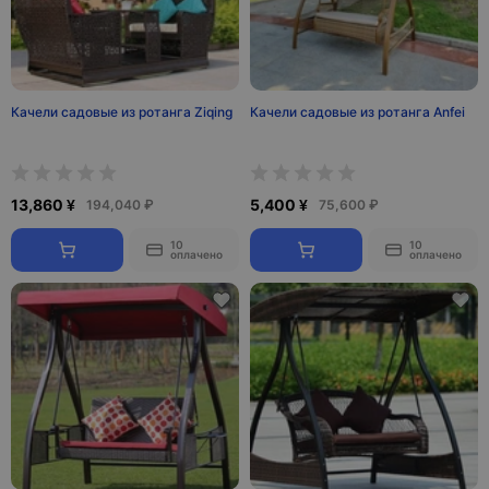
Качели садовые из ротанга Ziqing
Качели садовые из ротанга Anfei
13,860 ¥
5,400 ¥
194,040 ₽
75,600 ₽
10
10
оплачено
оплачено