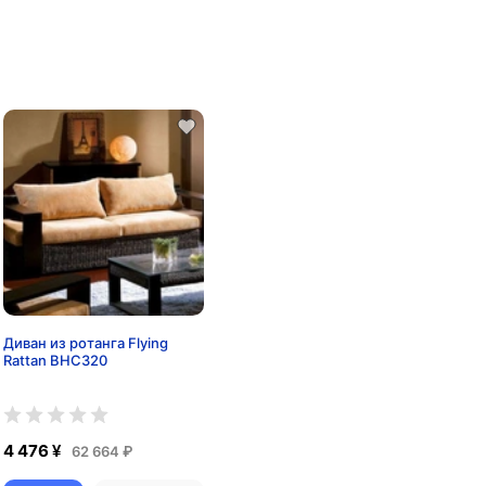
Диван из ротанга Flying
Rattan BHC320
4 476 ¥
62 664 ₽