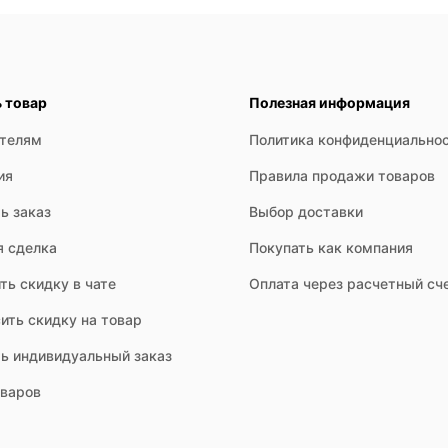
ь товар
Полезная информация
ателям
Политика конфиденциально
ия
Правила продажи товаров
ь заказ
Выбор доставки
я сделка
Покупать как компания
ть скидку в чате
Оплата через расчетный сч
ить скидку на товар
ть индивидуальный заказ
оваров