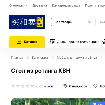
О компании
Доставка
Как сделать заказ
Покупать ка
Все товары
Каталог
Дизайнерские светильники
Главная
Категории
Мебель для дома и офиса
Стол из ротанга KBH
0 отзывов
0
вопросов
До
Хоч