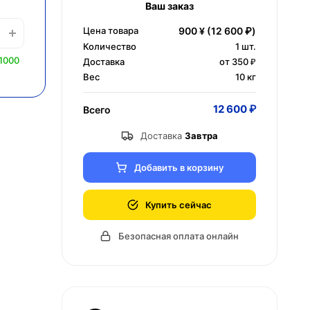
Ваш заказ
Цена товара
900 ¥
(12 600 ₽)
Количество
1
шт.
1000
Доставка
от 350 ₽
Вес
10 кг
12 600 ₽
Всего
Доставка
Завтра
Добавить в корзину
Купить сейчас
Безопасная оплата онлайн