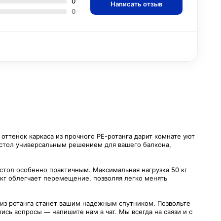
0
Написать отзыв
0
оттенок каркаса из прочного PE-ротанга дарит комнате уют
т стол универсальным решением для вашего балкона,
т стол особенно практичным. Максимальная нагрузка 50 кг
 кг облегчает перемещение, позволяя легко менять
 из ротанга станет вашим надежным спутником. Позвольте
сь вопросы — напишите нам в чат. Мы всегда на связи и с