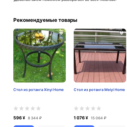
Рекомендуемые товары
Стол из ротанга Xinyi Home
Стол из ротанга Meiyi Home
596 ¥
1 076 ¥
8 344 ₽
15 064 ₽