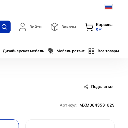
Корзина
Войти
Заказы
0 ₽
Дизайнерская мебель
Мебель ротанг
Все товары
Поделиться
Артикул:
MXM0843531629