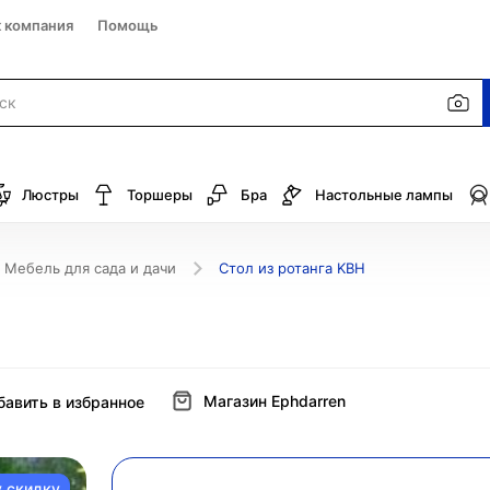
к компания
Помощь
Люстры
Торшеры
Бра
Настольные лампы
Мебель для сада и дачи
Стол из ротанга KBH
Магазин Ephdarren
бавить в избранное
у скидку