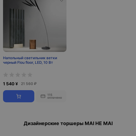
Напольный светильник ветки
черный Flou floor, LED, 10 Вт
1 540 ¥
21 560 ₽
115
оплачено
Дизайнерские торшеры MAI HE MAI