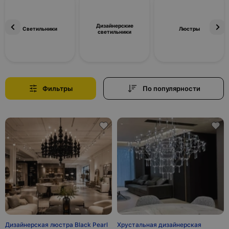
Дизайнерские
Светильники
Люстры
светильники
Фильтры
По популярности
Дизайнерская люстра Black Pearl
Хрустальная дизайнерская