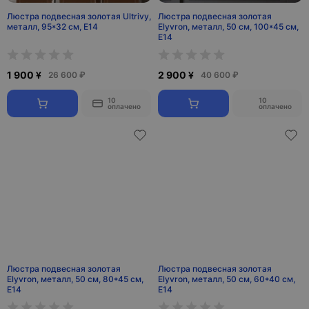
Люстра подвесная золотая Ultrivy,
Люстра подвесная золотая
металл, 95*32 см, Е14
Elyvron, металл, 50 см, 100*45 см,
Е14
1 900 ¥
2 900 ¥
26 600 ₽
40 600 ₽
10
10
оплачено
оплачено
Люстра подвесная золотая
Люстра подвесная золотая
Elyvron, металл, 50 см, 80*45 см,
Elyvron, металл, 50 см, 60*40 см,
Е14
Е14