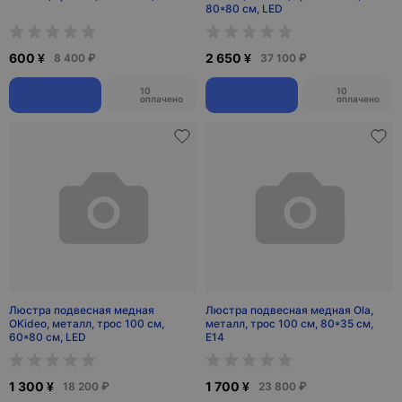
80*80 см, LED
600 ¥
2 650 ¥
8 400 ₽
37 100 ₽
10
10
оплачено
оплачено
Люстра подвесная медная
Люстра подвесная медная Ola,
OKideo, металл, трос 100 см,
металл, трос 100 см, 80*35 см,
60*80 см, LED
Е14
1 300 ¥
1 700 ¥
18 200 ₽
23 800 ₽