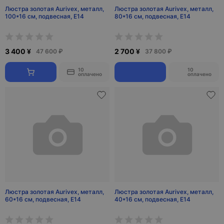
Люстра золотая Aurivex, металл,
Люстра золотая Aurivex, металл,
100*16 см, подвесная, Е14
80*16 см, подвесная, Е14
3 400 ¥
2 700 ¥
47 600 ₽
37 800 ₽
10
10
оплачено
оплачено
Люстра золотая Aurivex, металл,
Люстра золотая Aurivex, металл,
60*16 см, подвесная, Е14
40*16 см, подвесная, Е14