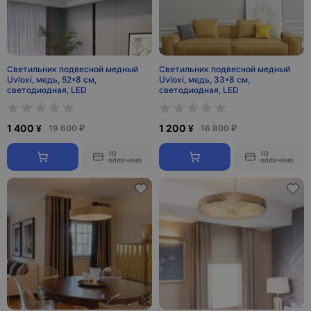
Светильник подвесной медный
Светильник подвесной медный
Uvloxi, медь, 52*8 см,
Uvloxi, медь, 33*8 см,
светодиодная, LED
светодиодная, LED
1 400 ¥
1 200 ¥
19 600 ₽
16 800 ₽
10
10
оплачено
оплачено