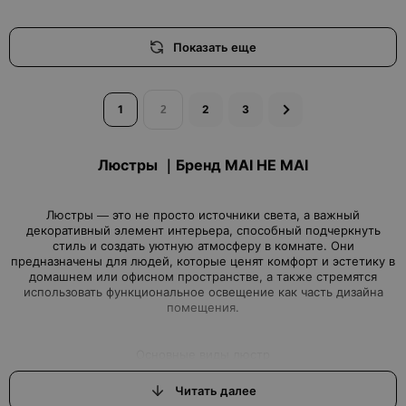
Показать еще
1
2
3
Люстры ｜Бренд MAI HE MAI
Люстры — это не просто источники света, а важный
декоративный элемент интерьера, способный подчеркнуть
стиль и создать уютную атмосферу в комнате. Они
предназначены для людей, которые ценят комфорт и эстетику в
домашнем или офисном пространстве, а также стремятся
использовать функциональное освещение как часть дизайна
Читать далее
Люстры классифицируются по нескольким критериям, среди