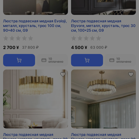
Люстра подвесная медная Evoloji,
Люстра подвесная медная
металл, хрусталь, трос 100 см,
Elyvore, металл, хрусталь, трос 30
90*40 см, G9
см, 100*25 см, G9
2 700 ¥
4 500 ¥
37 800 ₽
63 000 ₽
10
10
оплачено
оплачено
Люстра подвесная медная
Люстра подвесная медная