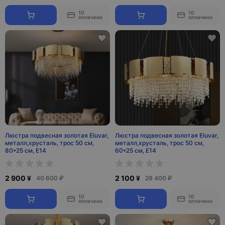
10
10
оплачено
оплачено
Люстра подвесная золотая Eluvar,
Люстра подвесная золотая Eluvar,
металл,хрусталь, трос 50 см,
металл,хрусталь, трос 50 см,
80*25 см, Е14
60*25 см, Е14
2 900 ¥
2 100 ¥
40 600 ₽
29 400 ₽
10
10
оплачено
оплачено