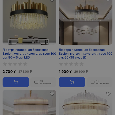
Люстра подвесная бронзовая
Люстра подвесная бронзовая
Ezolon, металл, кристалл, трос 100
Ezolon, металл, кристалл, трос 100
см, 80*45 см, LED
см, 60*38 см, LED
2 700 ¥
1 900 ¥
37 800 ₽
26 600 ₽
10
10
оплачено
оплачено