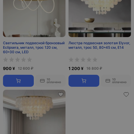
Светильник подвесной бронзовый
Люстра подвесная золотая Elyvor,
Eclipsera, металл, трос 120 см,
металл, трос 50, 80*45 см, E14
60*30 см, LED
900 ¥
1 200 ¥
12 600 ₽
16 800 ₽
10
10
оплачено
оплачено