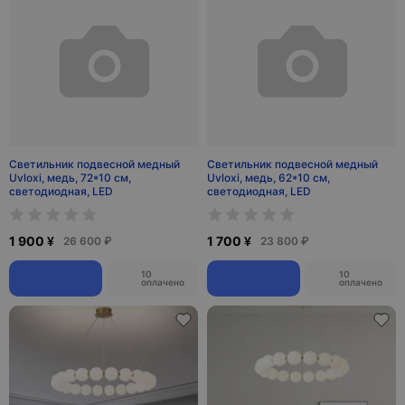
Светильник подвесной медный
Светильник подвесной медный
Uvloxi, медь, 72*10 см,
Uvloxi, медь, 62*10 см,
светодиодная, LED
светодиодная, LED
1 900 ¥
1 700 ¥
26 600 ₽
23 800 ₽
10
10
оплачено
оплачено