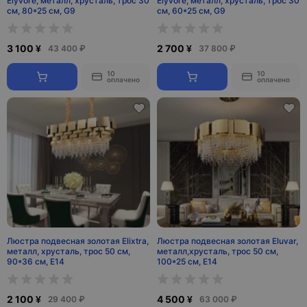
Elyvore, металл, хрусталь, трос 30
Elyvore, металл, хрусталь, трос 30
см, 80*25 см, G9
см, 60*25 см, G9
3 100 ¥
2 700 ¥
43 400 ₽
37 800 ₽
10
10
оплачено
оплачено
Люстра подвесная золотая Elixtra,
Люстра подвесная золотая Eluvar,
металл, хрусталь, трос 50 см,
металл,хрусталь, трос 50 см,
90*36 см, Е14
100*25 см, Е14
2 100 ¥
4 500 ¥
29 400 ₽
63 000 ₽