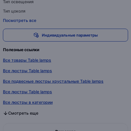
Тип освещения
Тип цоколя
Посмотреть все
Индивидуальные параметры
Полезные ссылки
Все товары Table lamps
Все люстры Table lamps
Все подвесные люстры хрустальные Table lamps
Все люстры Table lamps
Все люстры в категории
Все подвесные люстры хрустальные в категории
Все люстры в категории
Смотреть еще