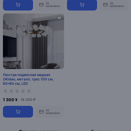
10
10
оплачено
оплачено
Люстра подвесная медная
OKideo, металл, трос 100 см,
60*80 см, LED
1 300 ¥
18 200 ₽
10
оплачено