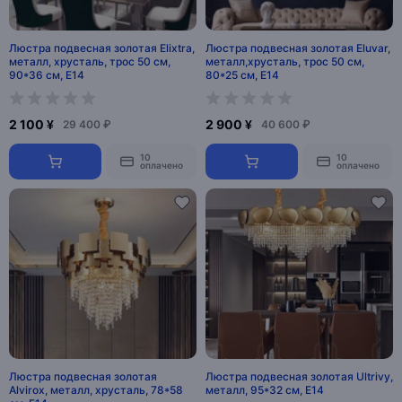
Люстра подвесная золотая Elixtra,
Люстра подвесная золотая Eluvar,
металл, хрусталь, трос 50 см,
металл,хрусталь, трос 50 см,
90*36 см, Е14
80*25 см, Е14
2 100 ¥
2 900 ¥
29 400 ₽
40 600 ₽
10
10
оплачено
оплачено
Люстра подвесная золотая
Люстра подвесная золотая Ultrivy,
Alvirox, металл, хрусталь, 78*58
металл, 95*32 см, Е14