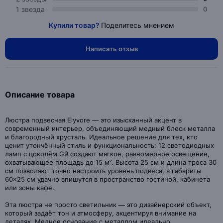
1 звезда
0
Купили товар?
Поделитесь мнением
Написать отзыв
Описание товара
Люстра подвесная Elyvore — это изысканный акцент в
современный интерьер, объединяющий медный блеск металла
и благородный хрусталь. Идеальное решение для тех, кто
ценит утончённый стиль и функциональность: 12 светодиодных
ламп с цоколём G9 создают мягкое, равномерное освещение,
охватывающее площадь до 15 м². Высота 25 см и длина троса 30
см позволяют точно настроить уровень подвеса, а габариты
60×25 см удачно впишутся в пространство гостиной, кабинета
или зоны кафе.
Эта люстра не просто светильник — это дизайнерский объект,
который задаёт тон и атмосферу, акцентируя внимание на
деталях. Медное основание с металлом идеально