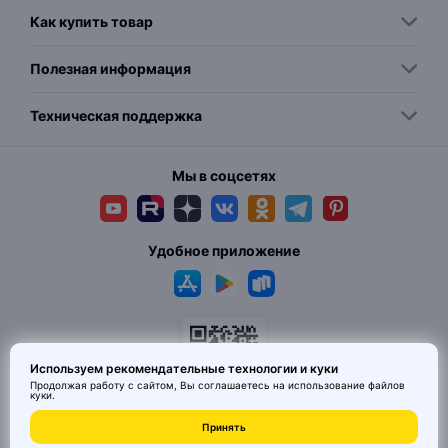
Как купить товар
Полезная информация
Техническая поддержка
Мы в соцсетях
Удобное приложение
Используем рекомендательные технологии и куки
Продолжая работу с сайтом, Вы соглашаетесь на использование
файлов
куки
.
© 2026 MAI HE MAI. Маркетплейс дизайнерских товаров со всего
Принять
Китая по ценам заводов. Все права защищены.