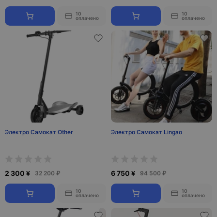
10
10
оплачено
оплачено
Электро Самокат Other
Электро Самокат Lingao
2 300 ¥
6 750 ¥
32 200 ₽
94 500 ₽
10
10
оплачено
оплачено