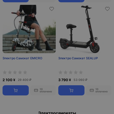
Электро Самокат EMICRO
Электро Самокат SEALUP
2 100 ¥
3 790 ¥
29 400 ₽
53 060 ₽
10
10
оплачено
оплачено
Электросамокаты