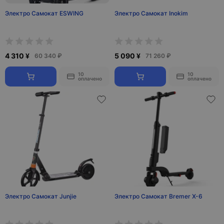
Электро Самокат ESWING
Электро Самокат Inokim
4 310 ¥
5 090 ¥
60 340 ₽
71 260 ₽
10
10
оплачено
оплачено
Электро Самокат Junjie
Электро Самокат Bremer X-6