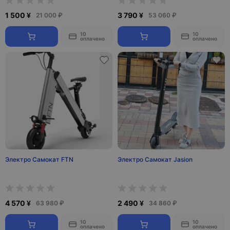
1 500 ¥
3 790 ¥
21 000 ₽
53 060 ₽
10
10
оплачено
оплачено
Электро Самокат FTN
Электро Самокат Jasion
4 570 ¥
2 490 ¥
63 980 ₽
34 860 ₽
10
10
оплачено
оплачено