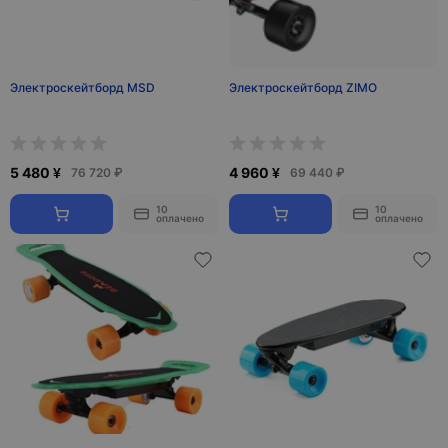
Электроскейтборд MSD
Электроскейтборд ZIMO
5 480 ¥
4 960 ¥
76 720 ₽
69 440 ₽
10
10
оплачено
оплачено