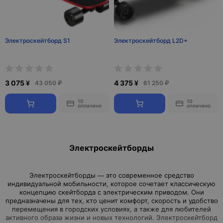
Электроскейтборд S1
Электроскейтборд L2D+
3 075 ¥
4 375 ¥
43 050 ₽
61 250 ₽
10
10
оплачено
оплачено
Электроскейтборды
Электроскейтборды — это современное средство
индивидуальной мобильности, которое сочетает классическую
концепцию скейтборда с электрическим приводом. Они
предназначены для тех, кто ценит комфорт, скорость и удобство
перемещения в городских условиях, а также для любителей
активного образа жизни и новых технологий. Электроскейтборд