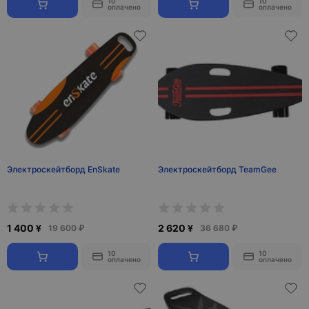
10
10
оплачено
оплачено
Электроскейтборд EnSkate
Электроскейтборд TeamGee
1 400 ¥
2 620 ¥
19 600 ₽
36 680 ₽
10
10
оплачено
оплачено