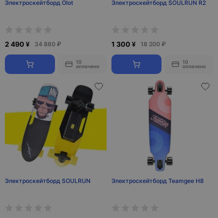
Электроскейтборд Olot
Электроскейтборд SOULRUN R2
2 490 ¥
1 300 ¥
34 860 ₽
18 200 ₽
10
10
оплачено
оплачено
Электроскейтборд SOULRUN
Электроскейтборд Teamgee H8