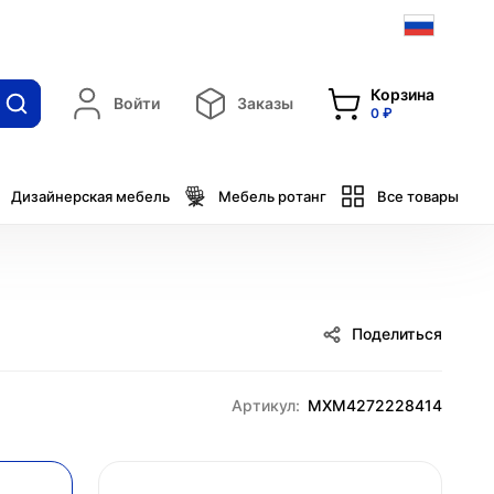
Корзина
Войти
Заказы
0 ₽
Дизайнерская мебель
Мебель ротанг
Все товары
Поделиться
Артикул:
MXM4272228414