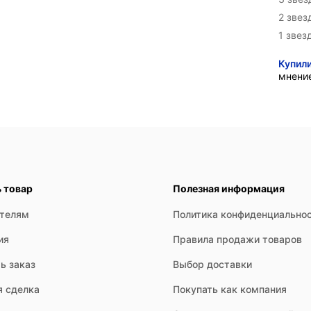
2 звез
1 звез
Купил
мнени
ь товар
Полезная информация
ателям
Политика конфиденциально
ия
Правила продажи товаров
ь заказ
Выбор доставки
я сделка
Покупать как компания