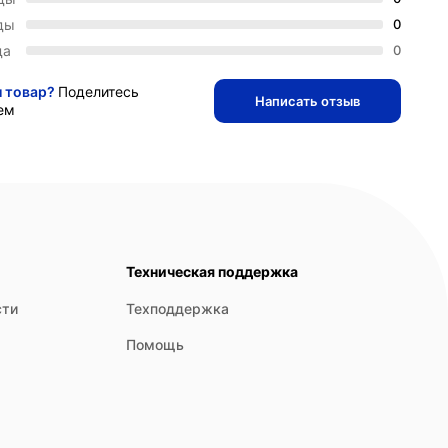
ды
0
да
0
и товар?
Поделитесь
Написать отзыв
ем
Техническая поддержка
сти
Техподдержка
Помощь