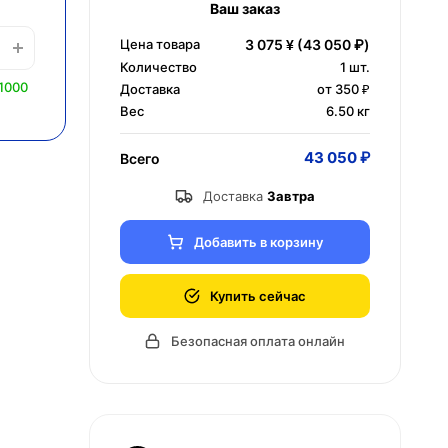
Ваш заказ
Цена товара
3 075 ¥
(43 050 ₽)
Количество
1
шт.
1000
Доставка
от 350 ₽
Вес
6.50 кг
43 050 ₽
Всего
Доставка
Завтра
Добавить в корзину
Купить сейчас
Безопасная оплата онлайн