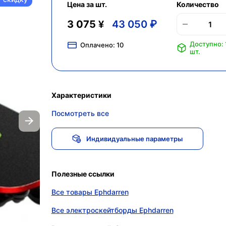
Цена за шт.
Количество
3 075 ¥
43 050 ₽
Доступно: 
Оплачено:
10
шт.
Характеристики
Посмотреть все
Индивидуальные параметры
Полезные ссылки
Все товары Ephdarren
Все электроскейтборды Ephdarren