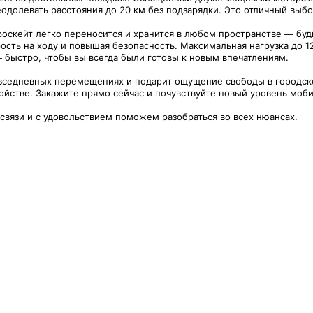
еодолевать расстояния до 20 км без подзарядки. Это отличный выб
ектроскейт легко переносится и хранится в любом пространстве — бу
рость на ходу и повышая безопасность. Максимальная нагрузка до 
— быстро, чтобы вы всегда были готовы к новым впечатлениям.
вседневных перемещениях и подарит ощущение свободы в городско
ойстве. Закажите прямо сейчас и почувствуйте новый уровень моб
 связи и с удовольствием поможем разобраться во всех нюансах.