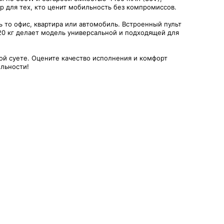
ор для тех, кто ценит мобильность без компромиссов.
дь то офис, квартира или автомобиль. Встроенный пульт
120 кг делает модель универсальной и подходящей для
й суете. Оцените качество исполнения и комфорт
ильности!