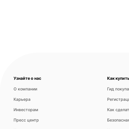
Узнайте о нас
Как купит
О компании
Гид покуп
Карьера
Регистрац
Инвесторам
Как сделат
Пресс центр
Безопасна