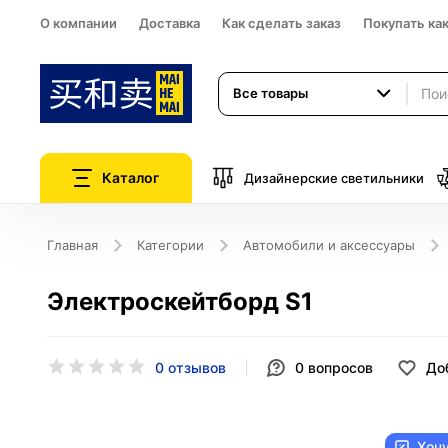
О компании
Доставка
Как сделать заказ
Покупать ка
Все товары
Каталог
Дизайнерские светильники
Главная
Категории
Автомобили и аксессуары
Электроскейтборд S1
0 отзывов
0
вопросов
До
Хоч