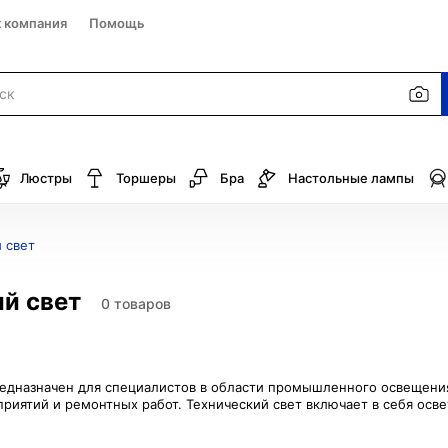
к компания
Помощь
Люстры
Торшеры
Бра
Настольные лампы
 свет
й свет
0 товаров
редназначен для специалистов в области промышленного освещения