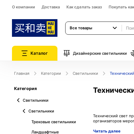
О компании
Доставка
Как сделать заказ
Покупать ка
Все товары
Каталог
Дизайнерские светильники
Главная
Категории
Светильники
Технический
Категория
Технически
Светильники
Светильники
Технический свет п
Трековые светильники
Читать далее
Ландшафтные