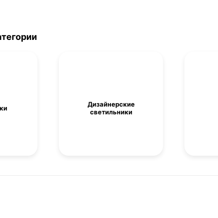
атегории
Дизайнерские
ки
светильники