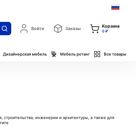
Корзина
Войти
Заказы
0 ₽
Дизайнерская мебель
Мебель ротанг
Все товары
, строительства, инженерии и архитектуры, а также для