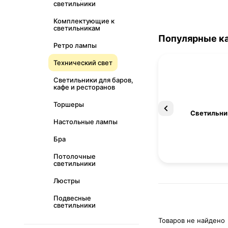
светильники
Комплектующие к
светильникам
Популярные к
Ретро лампы
Технический свет
Светильники для баров,
кафе и ресторанов
Торшеры
Освещение
Светильни
Настольные лампы
Бра
Потолочные
светильники
Люстры
Подвесные
светильники
Товаров не найдено