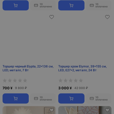
10
10
оплачено
оплачено
Торшер черный Elypta, 22*136 см,
Торшер хром Elymor, 39*155 см,
LED, металл, 7 Вт
LED, Е27*2, металл, 24 Вт
700 ¥
3 000 ¥
9 800 ₽
42 000 ₽
10
10
оплачено
оплачено