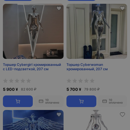
Торшер Cybergirl хромированный
Торшер Cyberwoman
с LED-подсветкой, 207 см
хромированный, 207 см
5 900 ¥
5 700 ¥
82 600 ₽
79 800 ₽
10
10
оплачено
оплачено