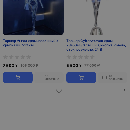
Торшер Ангел хромированный с
Торшер Cyberwomen хром
крыльями, 210 см
73*50*180 см, LED, кнопка, смола,
стекловолокно, 24 Вт
7 500 ¥
5 500 ¥
105 000 ₽
77 000 ₽
10
10
оплачено
оплачено