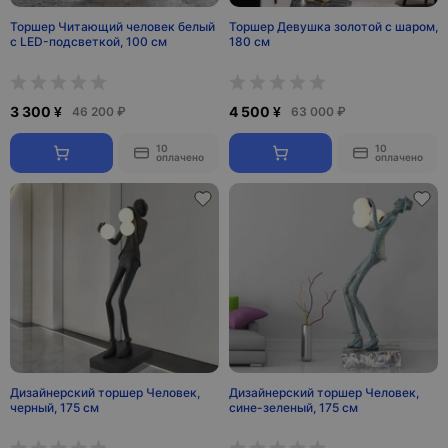
Торшер Читающий человек белый
Торшер Девушка золотой с шаром,
с LED-подсветкой, 100 см
180 см
3 300 ¥
4 500 ¥
46 200 ₽
63 000 ₽
10
10
оплачено
оплачено
Дизайнерский торшер Человек,
Дизайнерский торшер Человек,
черный, 175 см
сине-зеленый, 175 см