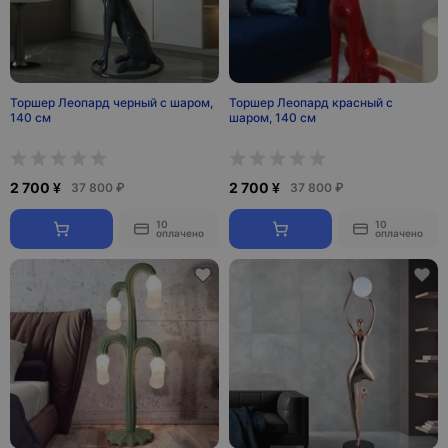
Торшер Леопард черный с шаром,
Торшер Леопард красный с
140 см
шаром, 140 см
2 700 ¥
2 700 ¥
37 800 ₽
37 800 ₽
10
10
оплачено
оплачено