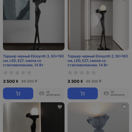
Торшер черный Eliosynth 3, 60*190
Торшер черный Eliosynth 2, 50*160
см, LED, Е27, смола со
см, LED, Е27, смола со
стекловолокном, 14 Вт
стекловолокном, 14 Вт
3 500 ¥
3 300 ¥
49 000 ₽
46 200 ₽
16
10
оплачено
оплачено