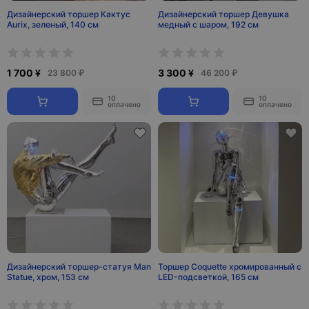
Дизайнерский торшер Кактус
Дизайнерский торшер Девушка
Aurix, зеленый, 140 см
медный с шаром, 192 см
1 700 ¥
3 300 ¥
23 800 ₽
46 200 ₽
10
10
оплачено
оплачено
Дизайнерский торшер-статуя Man
Торшер Coquette хромированный с
Statue, хром, 153 см
LED-подсветкой, 165 см