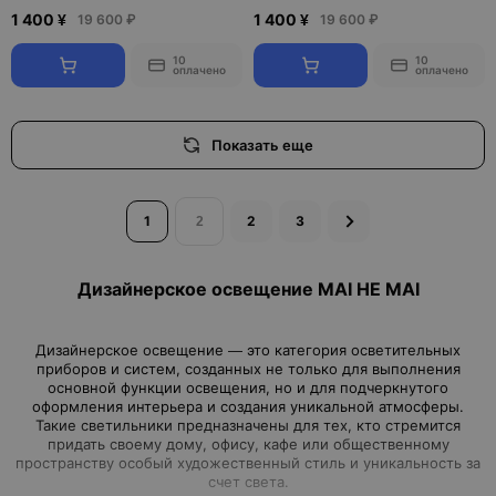
1 400 ¥
1 400 ¥
19 600 ₽
19 600 ₽
10
10
оплачено
оплачено
Показать еще
1
2
3
Дизайнерское освещение MAI HE MAI
Дизайнерское освещение — это категория осветительных
приборов и систем, созданных не только для выполнения
основной функции освещения, но и для подчеркнутого
оформления интерьера и создания уникальной атмосферы.
Такие светильники предназначены для тех, кто стремится
придать своему дому, офису, кафе или общественному
пространству особый художественный стиль и уникальность за