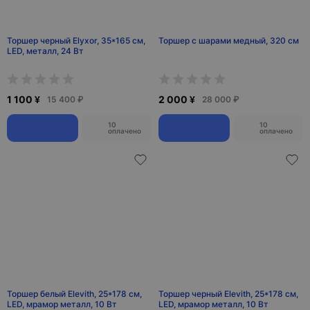
Торшер черный Elyxor, 35*165 см,
Торшер с шарами медный, 320 см
LED, металл, 24 Вт
1 100 ¥
2 000 ¥
15 400 ₽
28 000 ₽
10
10
оплачено
оплачено
Торшер белый Elevith, 25*178 см,
Торшер черный Elevith, 25*178 см,
LED, мрамор металл, 10 Вт
LED, мрамор металл, 10 Вт