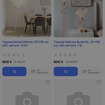
Торшер белый Althera, 65*155 см,
Торшер бабочка Butterfly, 30*156
LED, металл, 12 Вт
см, LED, металл, 7 Вт
600 ¥
900 ¥
8 400 ₽
12 600 ₽
10
10
оплачено
оплачено