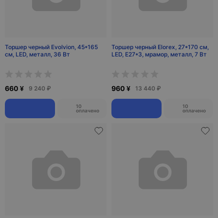
Торшер черный Evolvion, 45*165
Торшер черный Elorex, 27*170 см,
см, LED, металл, 36 Вт
LED, Е27*3, мрамор, металл, 7 Вт
660 ¥
960 ¥
9 240 ₽
13 440 ₽
10
10
оплачено
оплачено