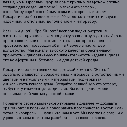
детям, но и взрослым. Форма бра с круглым плафоном словно
создана для создания уютной, мягкой атмосферы,
способствующей спокойным снам и интересным играм.
Декоративное бра весом всего 10 кг легко крепится и служит
надежным и стильным дополнением к интерьеру.
Изящный дизайн бра "Жираф" воспроизводит очертания
животного, привнося в комнату яркую акцентную деталь. Это не
просто светильник — это уют и тепло, которое наполняет
пространство, превращая обычный вечер в настоящее
волшебство. Материалы высокого качества обеспечивают
прочность и декоративную привлекательность изделия, делая
его комфортным и безопасным для детской среды.
Декоративное светильник для детской комнаты "Жираф"
идеально впишется в современные интерьеры с естественными
цветами и натуральными материалами, подчеркивая
уникальность вашего дома. Создайте волшебную атмосферу,
выбрав эту изысканную модель, чтобы освещение стало
неотъемлемой частью детской сказки.
Порадуйте своего маленького гурмана в дизайне — добавьте
бра "Жираф" в корзину и преобразите пространство вокруг. Если
остались вопросы — напишите нам в чат. Мы всегда на связи и с
удовольствием поможем разобраться во всех нюансах.