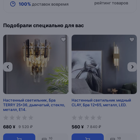
рейтинг товаров
100%
доставок вовремя
Подобрали специально для вас
Настенный светильник, Бра
Настенный светильник медный
TERRY 25*36, дымчатый, стекло,
CLAY, Бра 12*65, металл, LED.
металл, Е14.
680 ¥
560 ¥
9 520 ₽
7 840 ₽
10
10