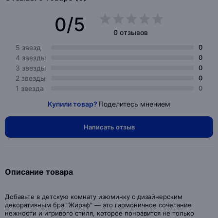
0/5
0 отзывов
5 звезд
0
4 звезды
0
3 звезды
0
2 звезды
0
1 звезда
0
Купили товар?
Поделитесь мнением
Написать отзыв
Описание товара
Добавьте в детскую комнату изюминку с дизайнерским
декоративным бра "Жираф" — это гармоничное сочетание
нежности и игривого стиля, которое понравится не только