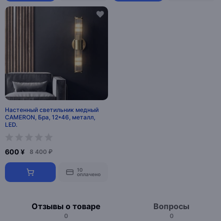
Настенный светильник медный
CAMERON, Бра, 12*46, металл,
LED.
600 ¥
8 400 ₽
10
оплачено
Отзывы о товаре
Вопросы
0
0