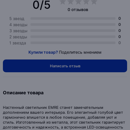
0/5
0 отзывов
5 звезд
0
4 звезды
0
3 звезды
0
2 звезды
0
1 звезда
0
Купили товар?
Поделитесь мнением
Написать отзыв
Описание товара
Настенный светильник EMRE станет замечательным
дополнением вашего интерьера. Его элегантный голубой цвет
гармонично впишется в любое помещение, добавляя уют и
стиль. Изготовленный из металла, этот светильник гарантирует
долговечность и надежность, а встроенная LED-освещенность