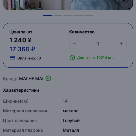
Цена за шт.
Количество
1 240 ¥
17 360 ₽
Доступно: 10214 шт.
Оплачено:
10
Бренд:
MAI HE MAI
Характеристики
Ширина(см)
14
Материал основания
металл
Цвет основания
Голубой
Материал плафона
Металл