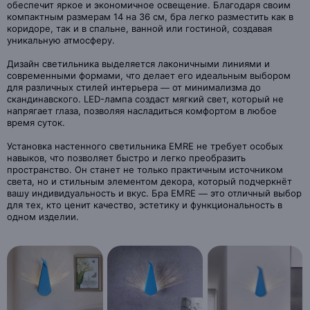
обеспечит яркое и экономичное освещение. Благодаря своим
компактным размерам 14 на 36 см, бра легко разместить как в
коридоре, так и в спальне, ванной или гостиной, создавая
уникальную атмосферу.
Дизайн светильника выделяется лаконичными линиями и
современными формами, что делает его идеальным выбором
для различных стилей интерьера — от минимализма до
скандинавского. LED-лампа создаст мягкий свет, который не
напрягает глаза, позволяя насладиться комфортом в любое
время суток.
Установка настенного светильника EMRE не требует особых
навыков, что позволяет быстро и легко преобразить
пространство. Он станет не только практичным источником
света, но и стильным элементом декора, который подчеркнёт
вашу индивидуальность и вкус. Бра EMRE — это отличный выбор
для тех, кто ценит качество, эстетику и функциональность в
одном изделии.