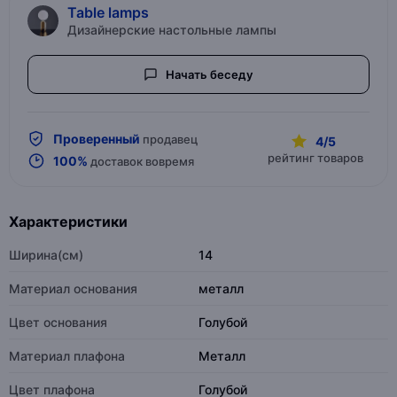
Table lamps
Дизайнерские настольные лампы
Начать беседу
Проверенный
продавец
4/5
рейтинг товаров
100%
доставок вовремя
Характеристики
Ширина(см)
14
Материал основания
металл
Цвет основания
Голубой
Материал плафона
Металл
Цвет плафона
Голубой