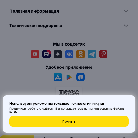
Полезная информация
Техническая поддержка
Мы в соцсетях
Удобное приложение
Используем рекомендательные технологии и куки
Продолжая работу с сайтом, Вы соглашаетесь на использование
файлов
куки
.
Принять
© 2026 MAI HE MAI. Маркетплейс дизайнерских товаров со всего
Китая по ценам заводов. Все права защищены.