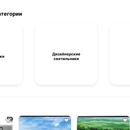
атегории
Дизайнерские
ки
светильники