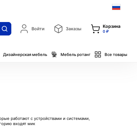
Корзина
Войти
Заказы
0 ₽
Дизайнерская мебель
Мебель ротанг
Все товары
торые работают с устройствами и системами,