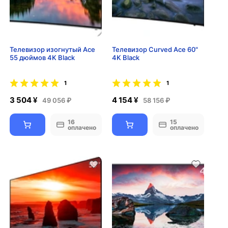
Телевизор изогнутый Ace
Телевизор Curved Ace 60"
55 дюймов 4K Black
4K Black
1
1
3 504 ¥
4 154 ¥
49 056 ₽
58 156 ₽
16
15
оплачено
оплачено