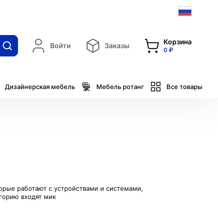
Корзина
Войти
Заказы
0 ₽
Дизайнерская мебель
Мебель ротанг
Все товары
торые работают с устройствами и системами,