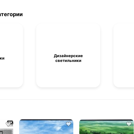
атегории
Дизайнерские
ки
светильники