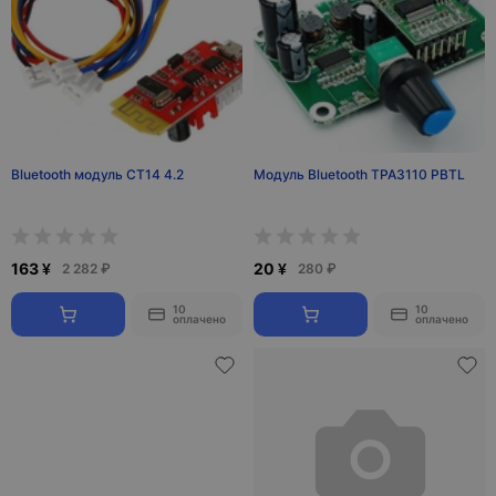
Bluetooth модуль CT14 4.2
Модуль Bluetooth TPA3110 PBTL
163 ¥
20 ¥
2 282 ₽
280 ₽
10
10
оплачено
оплачено