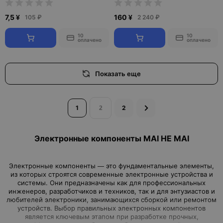
7,5 ¥
160 ¥
105 ₽
2 240 ₽
10
10
оплачено
оплачено
Показать еще
1
2
Электронные компоненты MAI HE MAI
Электронные компоненты — это фундаментальные элементы,
из которых строятся современные электронные устройства и
системы. Они предназначены как для профессиональных
инженеров, разработчиков и техников, так и для энтузиастов и
любителей электроники, занимающихся сборкой или ремонтом
устройств. Выбор правильных электронных компонентов
является ключевым этапом при разработке прочных,