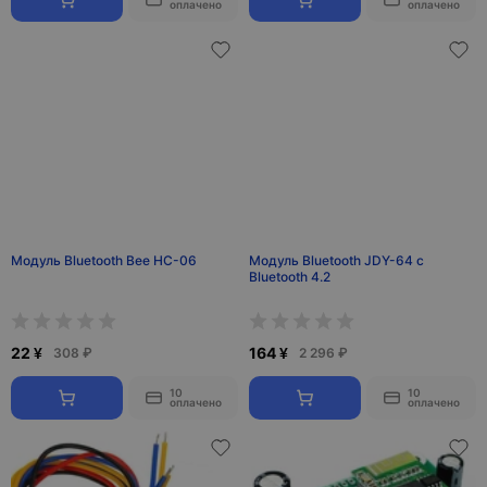
оплачено
оплачено
Модуль Bluetooth Bee HC-06
Модуль Bluetooth JDY-64 с
Bluetooth 4.2
22 ¥
164 ¥
308 ₽
2 296 ₽
10
10
оплачено
оплачено