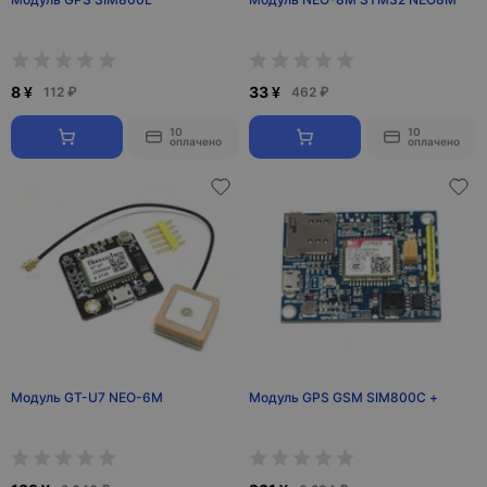
8 ¥
33 ¥
112 ₽
462 ₽
10
10
оплачено
оплачено
Модуль GT-U7 NEO-6M
Модуль GPS GSM SIM800C +