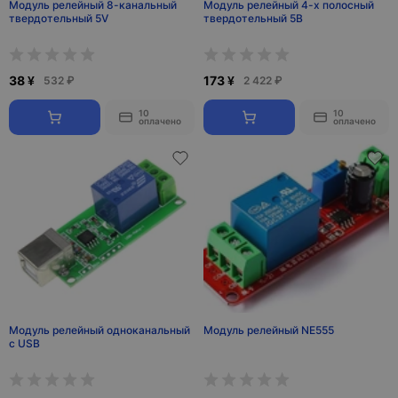
Модуль релейный 8-канальный
Модуль релейный 4-х полосный
твердотельный 5V
твердотельный 5В
38 ¥
173 ¥
532 ₽
2 422 ₽
10
10
оплачено
оплачено
Модуль релейный одноканальный
Модуль релейный NE555
с USB