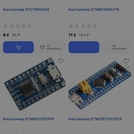
Контроллер STC15W204S
Контроллер STM8S105K4T6
6 ¥
11 ¥
84 ₽
154 ₽
10
10
оплачено
оплачено
Контроллер STM8S103F3P6
Контроллер STM32F103C8T6