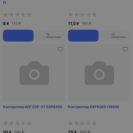
Fi
8 ¥
11,5 ¥
112 ₽
161 ₽
10
10
оплачено
оплачено
Контроллер WIF ESP-07 ESP8266
Контроллер ESP8266+18650
10 ¥
25 ¥
140 ₽
350 ₽