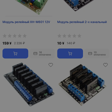
Модуль релейный XH-M601 12V
Модуль релейный 2-х канальный
159 ¥
10 ¥
2 226 ₽
140 ₽
16
10
оплачено
оплачено