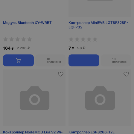
Модуль Bluetooth XY-WRBT
Контроллер MiniEVB LGT8F328P-
LQFP32
164 ¥
7 ¥
2 296 ₽
98 ₽
10
10
оплачено
оплачено
Контроллер NodeMCU Lua V2 Wi-
Контроллер ESP8266-12E