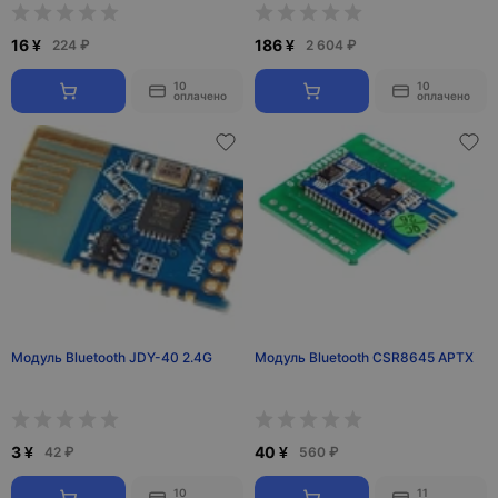
16 ¥
186 ¥
224 ₽
2 604 ₽
10
10
оплачено
оплачено
Модуль Bluetooth JDY-40 2.4G
Модуль Bluetooth CSR8645 APTX
3 ¥
40 ¥
42 ₽
560 ₽
10
11