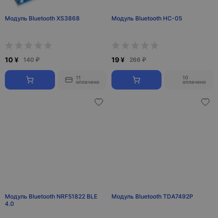
Модуль Bluetooth XS3868
Модуль Bluetooth HC-05
10 ¥
19 ¥
140 ₽
266 ₽
11
10
оплачено
оплачено
Модуль Bluetooth NRF51822 BLE
Модуль Bluetooth TDA7492P
4.0