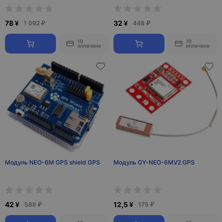
78 ¥
32 ¥
1 092 ₽
448 ₽
10
10
оплачено
оплачено
Модуль NEO-6M GPS shield GPS
Модуль GY-NEO-6MV2 GPS
42 ¥
12,5 ¥
588 ₽
175 ₽