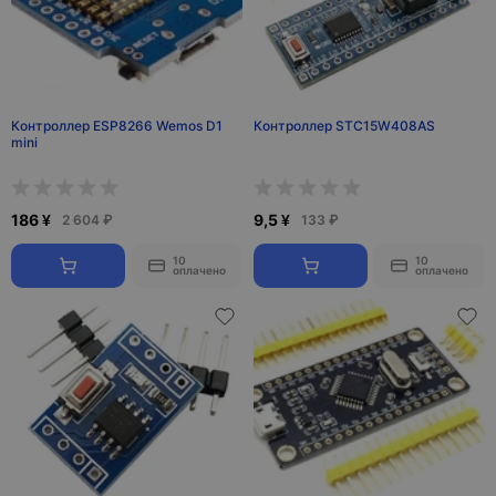
Контроллер ESP8266 Wemos D1
Контроллер STC15W408AS
mini
186 ¥
9,5 ¥
2 604 ₽
133 ₽
10
10
оплачено
оплачено