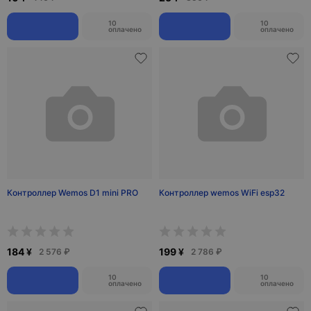
10
10
оплачено
оплачено
Контроллер Wemos D1 mini PRO
Контроллер wemos WiFi esp32
184 ¥
199 ¥
2 576 ₽
2 786 ₽
10
10
оплачено
оплачено