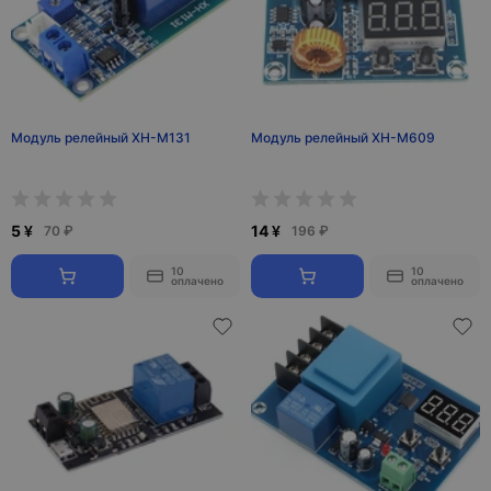
Модуль релейный XH-M131
Модуль релейный XH-M609
5 ¥
14 ¥
70 ₽
196 ₽
10
10
оплачено
оплачено