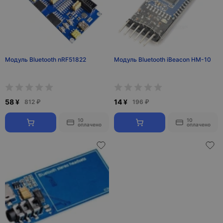
Модуль Bluetooth nRF51822
Модуль Bluetooth iBeacon HM-10
58 ¥
14 ¥
812 ₽
196 ₽
10
10
оплачено
оплачено