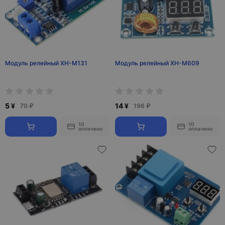
Модуль релейный XH-M131
Модуль релейный XH-M609
5 ¥
14 ¥
70 ₽
196 ₽
10
10
оплачено
оплачено