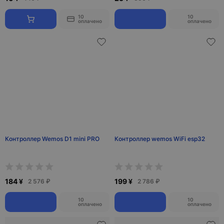
10
10
оплачено
оплачено
Контроллер Wemos D1 mini PRO
Контроллер wemos WiFi esp32
184 ¥
199 ¥
2 576 ₽
2 786 ₽
10
10
оплачено
оплачено