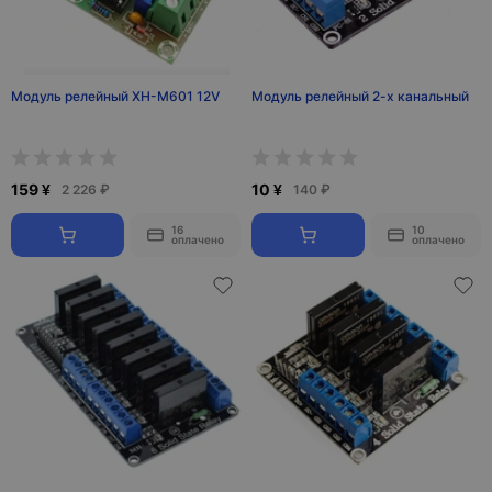
Модуль релейный XH-M601 12V
Модуль релейный 2-х канальный
159 ¥
10 ¥
2 226 ₽
140 ₽
16
10
оплачено
оплачено