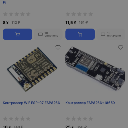
Fi
8 ¥
11,5 ¥
112 ₽
161 ₽
10
10
оплачено
оплачено
Контроллер WIF ESP-07 ESP8266
Контроллер ESP8266+18650
10 ¥
25 ¥
140 ₽
350 ₽