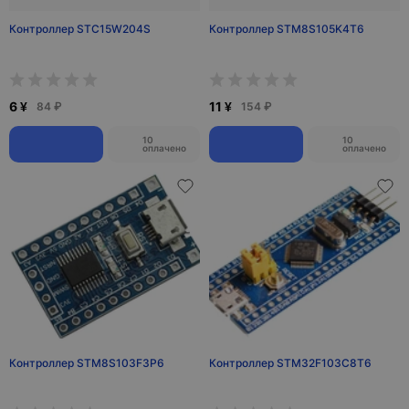
Контроллер STC15W204S
Контроллер STM8S105K4T6
6 ¥
11 ¥
84 ₽
154 ₽
10
10
оплачено
оплачено
Контроллер STM8S103F3P6
Контроллер STM32F103C8T6