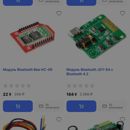
оплачено
оплачено
Модуль Bluetooth Bee HC-06
Модуль Bluetooth JDY-64 с
Bluetooth 4.2
22 ¥
164 ¥
308 ₽
2 296 ₽
10
10
оплачено
оплачено