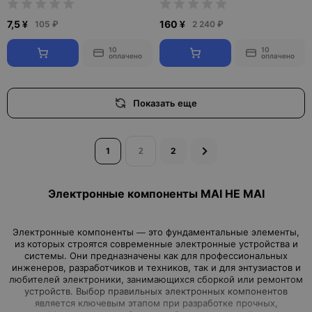
7,5 ¥
160 ¥
105 ₽
2 240 ₽
10
10
оплачено
оплачено
Показать еще
1
2
Электронные компоненты MAI HE MAI
Электронные компоненты — это фундаментальные элементы,
из которых строятся современные электронные устройства и
системы. Они предназначены как для профессиональных
инженеров, разработчиков и техников, так и для энтузиастов и
любителей электроники, занимающихся сборкой или ремонтом
устройств. Выбор правильных электронных компонентов
является ключевым этапом при разработке прочных,