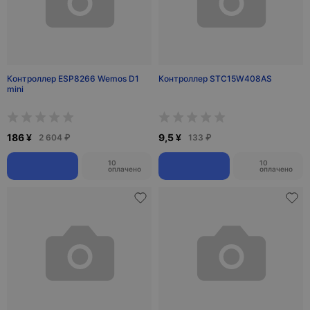
Контроллер ESP8266 Wemos D1
Контроллер STC15W408AS
mini
186 ¥
9,5 ¥
2 604 ₽
133 ₽
10
10
оплачено
оплачено