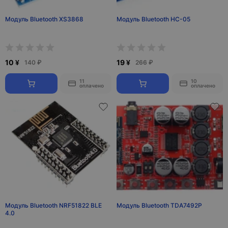
Модуль Bluetooth XS3868
Модуль Bluetooth HC-05
10 ¥
19 ¥
140 ₽
266 ₽
11
10
оплачено
оплачено
Модуль Bluetooth NRF51822 BLE
Модуль Bluetooth TDA7492P
4.0