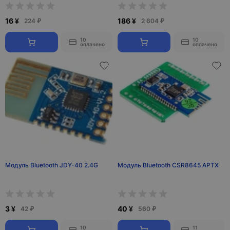
16 ¥
186 ¥
224 ₽
2 604 ₽
10
10
оплачено
оплачено
Модуль Bluetooth JDY-40 2.4G
Модуль Bluetooth CSR8645 APTX
3 ¥
40 ¥
42 ₽
560 ₽
10
11