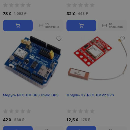
78 ¥
32 ¥
1 092 ₽
448 ₽
10
10
оплачено
оплачено
Модуль NEO-6M GPS shield GPS
Модуль GY-NEO-6MV2 GPS
42 ¥
12,5 ¥
588 ₽
175 ₽