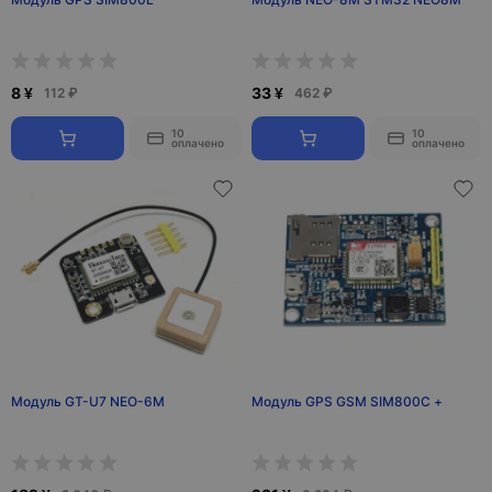
8 ¥
33 ¥
112 ₽
462 ₽
10
10
оплачено
оплачено
Модуль GT-U7 NEO-6M
Модуль GPS GSM SIM800C +