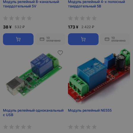
Модуль релейный 8-канальный
Модуль релейный 4-х полосный
твердотельный 5V
твердотельный 5В
38 ¥
173 ¥
532 ₽
2 422 ₽
10
10
оплачено
оплачено
Модуль релейный одноканальный
Модуль релейный NE555
с USB