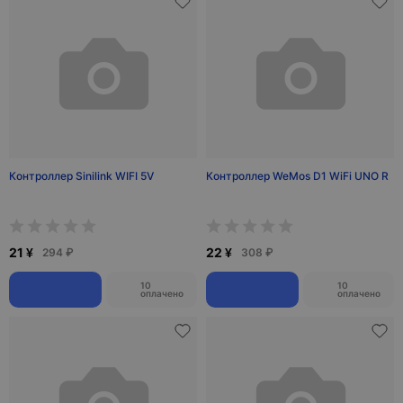
Контроллер Sinilink WIFI 5V
Контроллер WeMos D1 WiFi UNO R
21 ¥
22 ¥
294 ₽
308 ₽
10
10
оплачено
оплачено