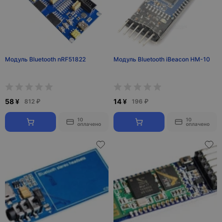
Модуль Bluetooth nRF51822
Модуль Bluetooth iBeacon HM-10
58 ¥
14 ¥
812 ₽
196 ₽
10
10
оплачено
оплачено