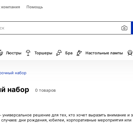
к компания
Помощь
Люстры
Торшеры
Бра
Настольные лампы
рочный набор
й набор
0 товаров
 универсальное решение для тех, кто хочет выразить внимание и 