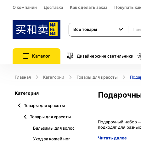
О компании
Доставка
Как сделать заказ
Покупать ка
Все товары
Каталог
Дизайнерские светильники
Главная
Категории
Товары для красоты
Пода
Категория
Подарочны
Товары для красоты
Товары для красоты
Подарочный набор —
Бальзамы для волос
Читать далее
Уход за кожей ног