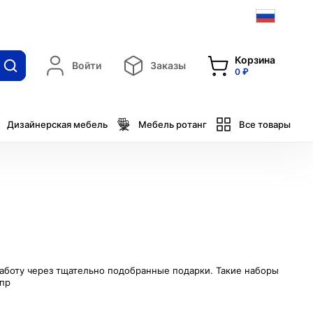
Корзина
Войти
Заказы
0 ₽
Дизайнерская мебель
Мебель ротанг
Все товары
заботу через тщательно подобранные подарки. Такие наборы