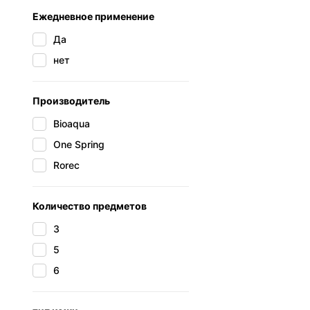
Ежедневное применение
Да
нет
Производитель
Bioaqua
One Spring
Rorec
Количество предметов
3
5
6