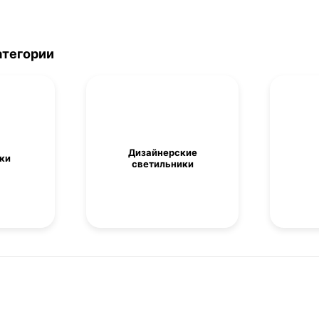
атегории
Дизайнерские
ки
светильники