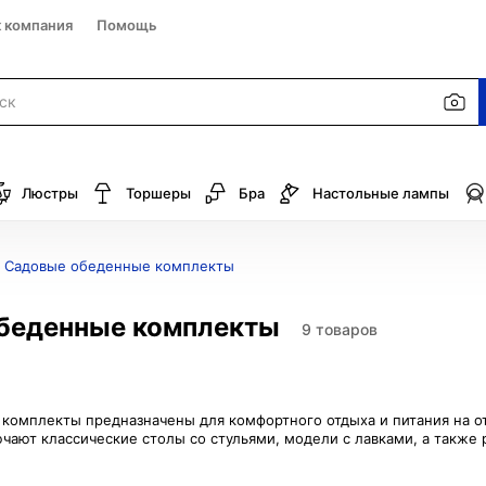
к компания
Помощь
Люстры
Торшеры
Бра
Настольные лампы
Садовые обеденные комплекты
беденные комплекты
9 товаров
омплекты предназначены для комфортного отдыха и питания на отк