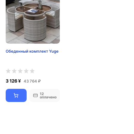
Обеденный комплект Yuge
3 126 ¥
43 764 ₽
12
оплачено