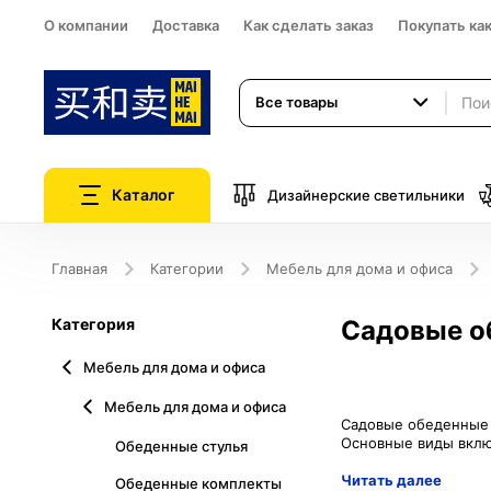
О компании
Доставка
Как сделать заказ
Покупать ка
Все товары
Каталог
Дизайнерские светильники
Главная
Категории
Мебель для дома и офиса
Категория
Садовые о
Мебель для дома и офиса
Мебель для дома и офиса
Садовые обеденные к
Обеденные стулья
Читать далее
Обеденные комплекты