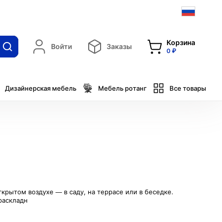
Корзина
Войти
Заказы
0 ₽
Дизайнерская мебель
Мебель ротанг
Все товары
рытом воздухе — в саду, на террасе или в беседке.