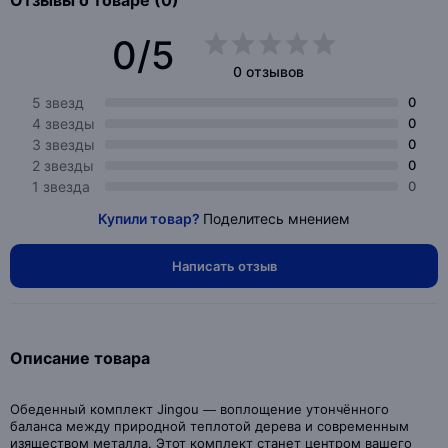
Отзывы о товаре (0)
0/5
0 отзывов
5 звезд
0
4 звезды
0
3 звезды
0
2 звезды
0
1 звезда
0
Купили товар?
Поделитесь мнением
Написать отзыв
Описание товара
Обеденный комплект Jingou — воплощение утончённого
баланса между природной теплотой дерева и современным
изяществом металла. Этот комплект станет центром вашего