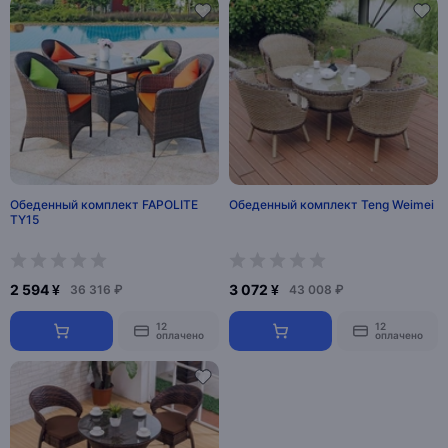
Обеденный комплект FAPOLITE
Обеденный комплект Teng Weimei
TY15
2 594 ¥
3 072 ¥
36 316 ₽
43 008 ₽
12
12
оплачено
оплачено