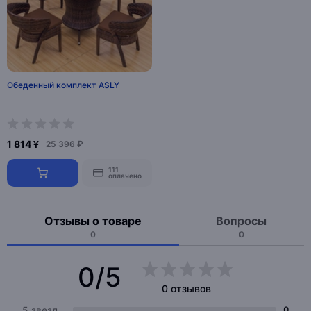
Обеденный комплект ASLY
1 814 ¥
25 396 ₽
111
оплачено
Отзывы о товаре
Вопросы
0
0
0/5
0 отзывов
5 звезд
0