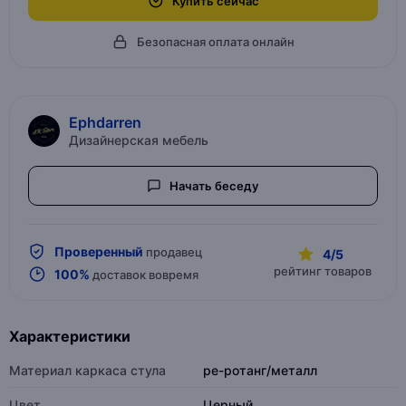
Купить сейчас
Безопасная оплата онлайн
Ephdarren
Дизайнерская мебель
Начать беседу
Проверенный
продавец
4/5
рейтинг товаров
100%
доставок вовремя
Характеристики
Материал каркаса стула
pe-ротанг/металл
Цвет
Церный