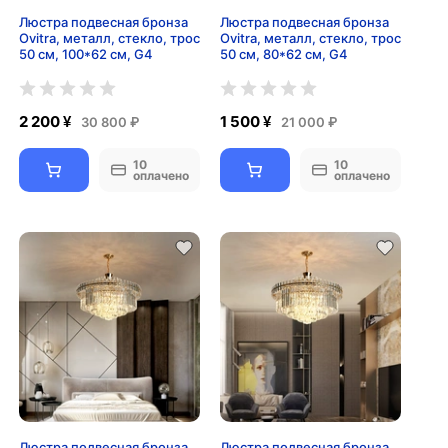
Люстра подвесная бронза
Люстра подвесная бронза
Ovitra, металл, стекло, трос
Ovitra, металл, стекло, трос
50 см, 100*62 см, G4
50 см, 80*62 см, G4
2 200 ¥
1 500 ¥
30 800 ₽
21 000 ₽
10
10
оплачено
оплачено
Люстра подвесная бронза
Люстра подвесная бронза