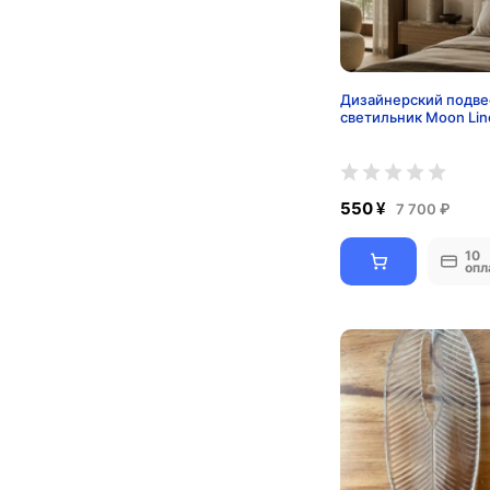
Дизайнерский подве
светильник Moon Lin
550 ¥
7 700 ₽
10
опл