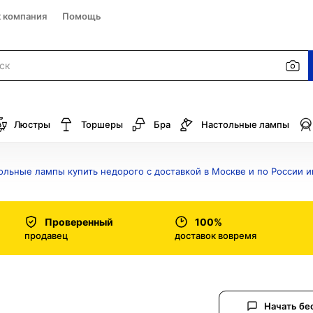
к компания
Помощь
Люстры
Торшеры
Бра
Настольные лампы
ольные лампы купить недорого с доставкой в Москве и по России 
Проверенный
100%
продавец
доставок вовремя
Начать бе