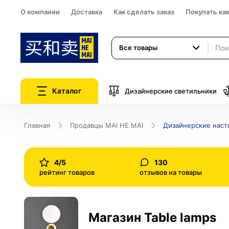
О компании
Доставка
Как сделать заказ
Покупать ка
Все товары
Каталог
Дизайнерские светильники
Главная
Продавцы MAI HE MAI
Дизайнерские наст
4/5
130
рейтинг товаров
отзывов на товары
Магазин Table lamps